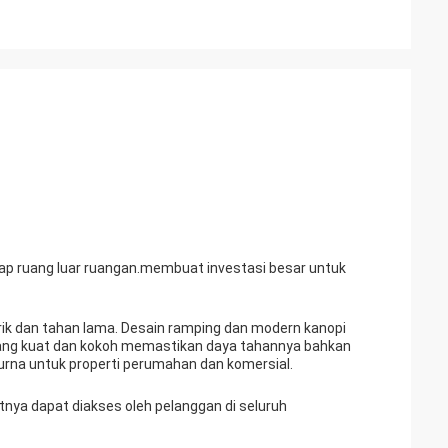
ap ruang luar ruangan.membuat investasi besar untuk
arik dan tahan lama. Desain ramping dan modern kanopi
yang kuat dan kokoh memastikan daya tahannya bahkan
urna untuk properti perumahan dan komersial.
tnya dapat diakses oleh pelanggan di seluruh