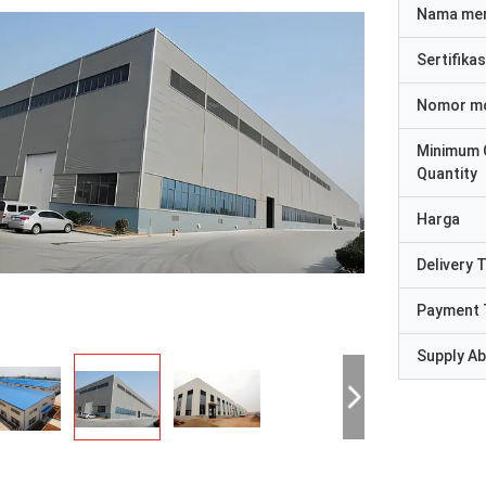
Nama me
Sertifikas
Nomor m
Minimum 
Quantity
Harga
Delivery 
Payment 
Supply Abi