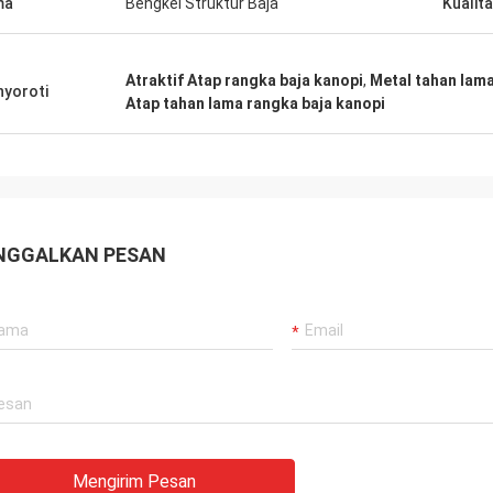
ma
Bengkel Struktur Baja
Kualit
Atraktif Atap rangka baja kanopi
,
Metal tahan lama
yoroti
Atap tahan lama rangka baja kanopi
NGGALKAN PESAN
Mengirim Pesan