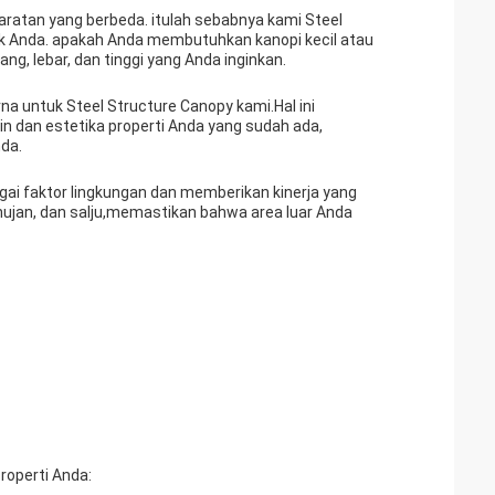
ratan yang berbeda. itulah sebabnya kami Steel
ik Anda. apakah Anda membutuhkan kanopi kecil atau
, lebar, dan tinggi yang Anda inginkan.
na untuk Steel Structure Canopy kami.Hal ini
 dan estetika properti Anda yang sudah ada,
da.
ai faktor lingkungan dan memberikan kinerja yang
hujan, dan salju,memastikan bahwa area luar Anda
roperti Anda: