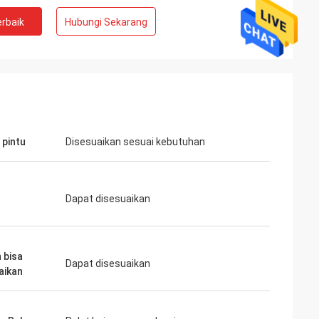
rbaik
Hubungi Sekarang
 pintu
Disesuaikan sesuai kebutuhan
Dapat disesuaikan
 bisa
Dapat disesuaikan
aikan