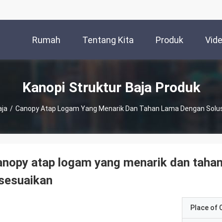
Rumah
Tentang Kita
Produk
Vid
Kanopi Struktur Baja Produk
aja
/
Canopy Atap Logam Yang Menarik Dan Tahan Lama Dengan Solus
nopy atap logam yang menarik dan tahan
sesuaikan
Place of O