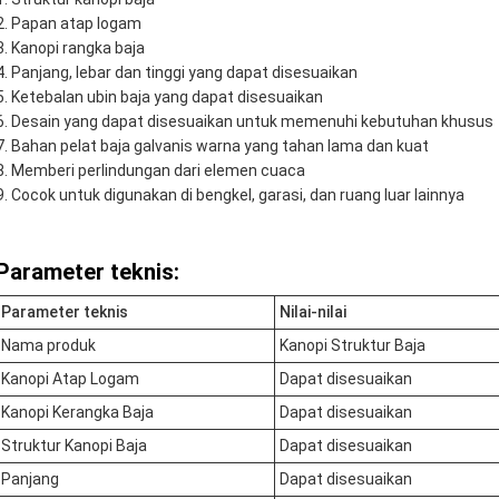
Papan atap logam
Kanopi rangka baja
Panjang, lebar dan tinggi yang dapat disesuaikan
Ketebalan ubin baja yang dapat disesuaikan
Desain yang dapat disesuaikan untuk memenuhi kebutuhan khusus
Bahan pelat baja galvanis warna yang tahan lama dan kuat
Memberi perlindungan dari elemen cuaca
Cocok untuk digunakan di bengkel, garasi, dan ruang luar lainnya
Parameter teknis:
Parameter teknis
Nilai-nilai
Nama produk
Kanopi Struktur Baja
Kanopi Atap Logam
Dapat disesuaikan
Kanopi Kerangka Baja
Dapat disesuaikan
Struktur Kanopi Baja
Dapat disesuaikan
Panjang
Dapat disesuaikan