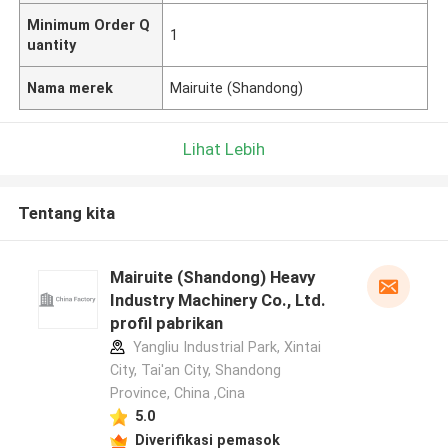
Minimum Order Q
1
uantity
Nama merek
Mairuite (Shandong)
Lihat Lebih
Tentang kita
Mairuite (Shandong) Heavy
Industry Machinery Co., Ltd.
profil pabrikan
Yangliu Industrial Park, Xintai
City, Tai'an City, Shandong
Province, China ,Cina
5.0
Diverifikasi pemasok