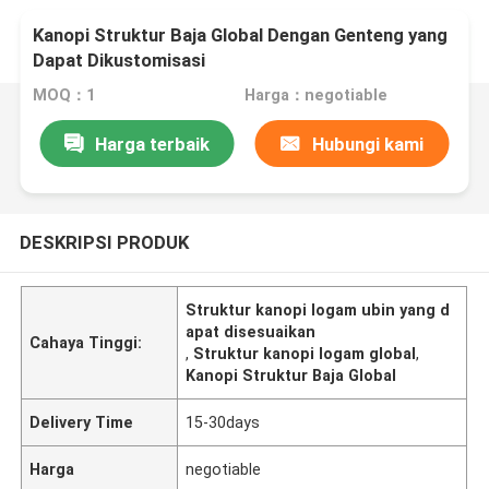
Kanopi Struktur Baja Global Dengan Genteng yang
Dapat Dikustomisasi
MOQ：1
Harga：negotiable
Harga terbaik
Hubungi kami
DESKRIPSI PRODUK
Struktur kanopi logam ubin yang d
apat disesuaikan
Cahaya Tinggi:
,
Struktur kanopi logam global
,
Kanopi Struktur Baja Global
Delivery Time
15-30days
Harga
negotiable