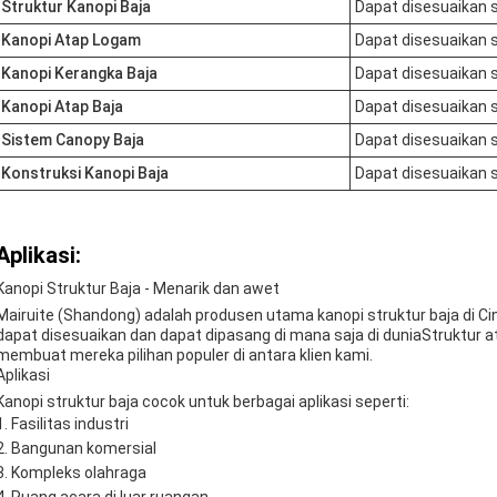
Struktur Kanopi Baja
Dapat disesuaikan 
Kanopi Atap Logam
Dapat disesuaikan 
Kanopi Kerangka Baja
Dapat disesuaikan 
Kanopi Atap Baja
Dapat disesuaikan 
Sistem Canopy Baja
Dapat disesuaikan 
Konstruksi Kanopi Baja
Dapat disesuaikan 
Aplikasi:
Kanopi Struktur Baja - Menarik dan awet
Mairuite (Shandong) adalah produsen utama kanopi struktur baja di Ci
dapat disesuaikan dan dapat dipasang di mana saja di duniaStruktur a
membuat mereka pilihan populer di antara klien kami.
Aplikasi
Kanopi struktur baja cocok untuk berbagai aplikasi seperti:
Fasilitas industri
Bangunan komersial
Kompleks olahraga