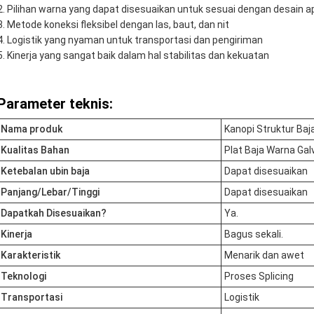
Pilihan warna yang dapat disesuaikan untuk sesuai dengan desain a
Metode koneksi fleksibel dengan las, baut, dan nit
Logistik yang nyaman untuk transportasi dan pengiriman
Kinerja yang sangat baik dalam hal stabilitas dan kekuatan
Parameter teknis:
Nama produk
Kanopi Struktur Baj
Kualitas Bahan
Plat Baja Warna Gal
Ketebalan ubin baja
Dapat disesuaikan
Panjang/Lebar/Tinggi
Dapat disesuaikan
Dapatkah Disesuaikan?
Ya.
Kinerja
Bagus sekali.
Karakteristik
Menarik dan awet
Teknologi
Proses Splicing
Transportasi
Logistik