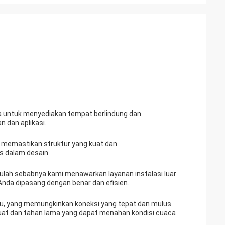
ama untuk menyediakan tempat berlindung dan
n dan aplikasi.
 memastikan struktur yang kuat dan
as dalam desain.
tulah sebabnya kami menawarkan layanan instalasi luar
nda dipasang dengan benar dan efisien.
ru, yang memungkinkan koneksi yang tepat dan mulus
kuat dan tahan lama yang dapat menahan kondisi cuaca