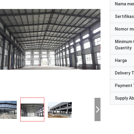
Nama me
Sertifikas
Nomor m
Minimum 
Quantity
Harga
Delivery 
Payment 
Supply Abi