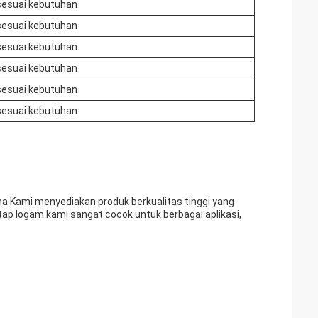
sesuai kebutuhan
sesuai kebutuhan
sesuai kebutuhan
sesuai kebutuhan
sesuai kebutuhan
sesuai kebutuhan
na.Kami menyediakan produk berkualitas tinggi yang
tap logam kami sangat cocok untuk berbagai aplikasi,