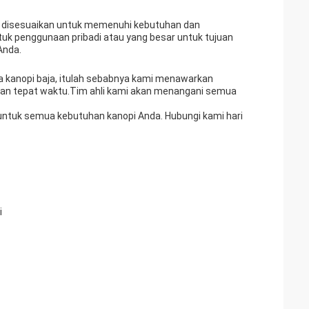
at disesuaikan untuk memenuhi kebutuhan dan
uk penggunaan pribadi atau yang besar untuk tujuan
Anda.
 kanopi baja, itulah sebabnya kami menawarkan
 dan tepat waktu.Tim ahli kami akan menangani semua
 untuk semua kebutuhan kanopi Anda. Hubungi kami hari
i