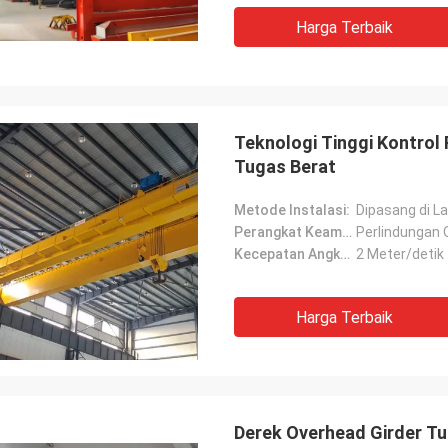
Harga Terbaik
Teknologi Tinggi Kontrol
Tugas Berat
Metode Instalasi:
Dipasang di La
Perangkat Keamanan:
Perlindungan 
Kecepatan Angkat:
2 Meter/detik
Harga Terbaik
Derek Overhead Girder Tu