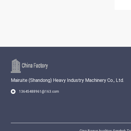
Mairuite (Shandong) Heavy Industry Machinery Co., Ltd.
13645488961@163.com