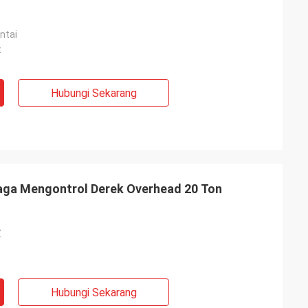
ntai
t
Hubungi Sekarang
aga Mengontrol Derek Overhead 20 Ton
Z
Hubungi Sekarang