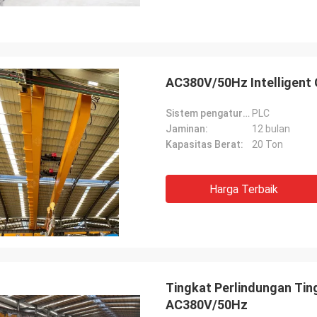
AC380V/50Hz Intelligent 
Sistem pengaturan:
PLC
Jaminan:
12 bulan
Kapasitas Berat:
20 Ton
Harga Terbaik
Tingkat Perlindungan Tin
AC380V/50Hz