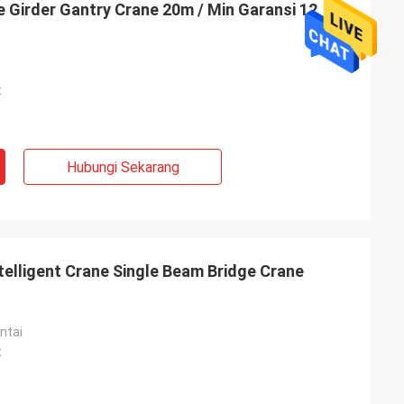
e Girder Gantry Crane 20m / Min Garansi 12
t
Hubungi Sekarang
telligent Crane Single Beam Bridge Crane
ntai
t