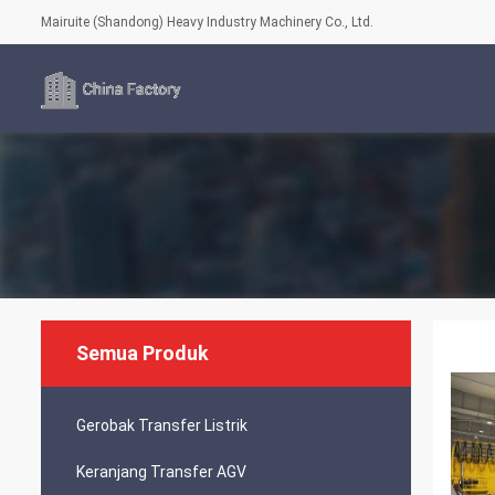
Mairuite (Shandong) Heavy Industry Machinery Co., Ltd.
Semua Produk
Gerobak Transfer Listrik
Keranjang Transfer AGV