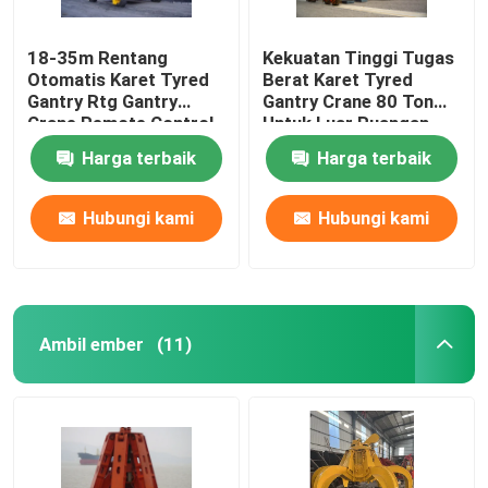
18-35m Rentang
Kekuatan Tinggi Tugas
Otomatis Karet Tyred
Berat Karet Tyred
Gantry Rtg Gantry
Gantry Crane 80 Ton
Crane Remote Control
Untuk Luar Ruangan
Harga terbaik
Harga terbaik
Hubungi kami
Hubungi kami
Ambil ember
(11)