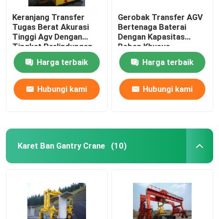
Keranjang Transfer
Gerobak Transfer AGV
Tugas Berat Akurasi
Bertenaga Baterai
Tinggi Agv Dengan
Dengan Kapasitas
Tingkat Perlindungan
Beban Khusus
IP54 Garansi 1 Tahun
Harga terbaik
Harga terbaik
Hubungi kami
Hubungi kami
Karet Ban Gantry Crane
(10)