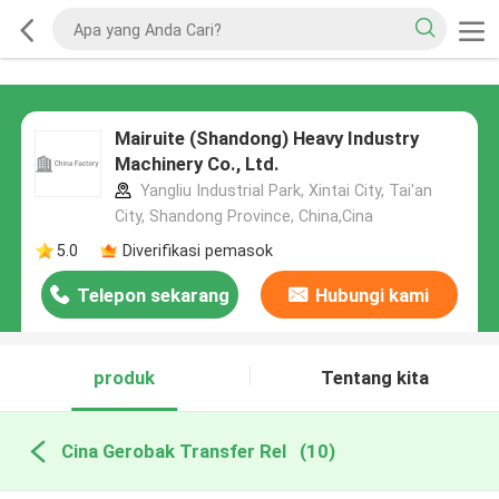
Mairuite (Shandong) Heavy Industry
Machinery Co., Ltd.
Yangliu Industrial Park, Xintai City, Tai'an
City, Shandong Province, China,Cina
5.0
Diverifikasi pemasok
Telepon sekarang
Hubungi kami
produk
Tentang kita
Cina Gerobak Transfer Rel
(10)