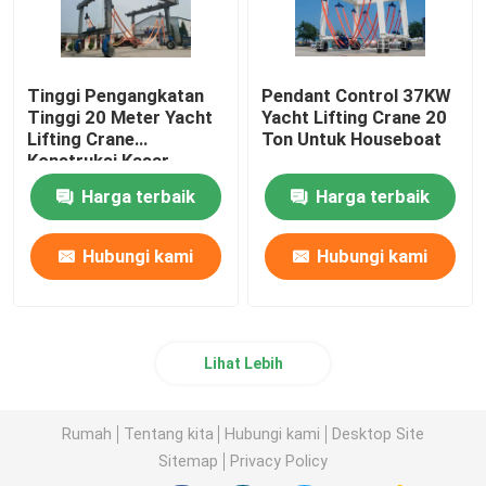
Tinggi Pengangkatan
Pendant Control 37KW
Tinggi 20 Meter Yacht
Yacht Lifting Crane 20
Lifting Crane
Ton Untuk Houseboat
Konstruksi Kasar
Harga terbaik
Harga terbaik
Hubungi kami
Hubungi kami
Lihat Lebih
Rumah
Tentang kita
Hubungi kami
Desktop Site
Sitemap
Privacy Policy