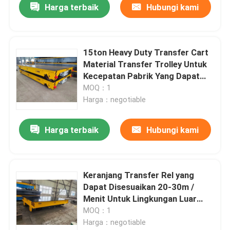
Harga terbaik
Hubungi kami
15ton Heavy Duty Transfer Cart
Material Transfer Trolley Untuk
Kecepatan Pabrik Yang Dapat
Disesuaikan
MOQ：1
Harga：negotiable
Harga terbaik
Hubungi kami
Keranjang Transfer Rel yang
Dapat Disesuaikan 20-30m /
Menit Untuk Lingkungan Luar
Ruangan Dalam Ruangan
MOQ：1
Harga：negotiable