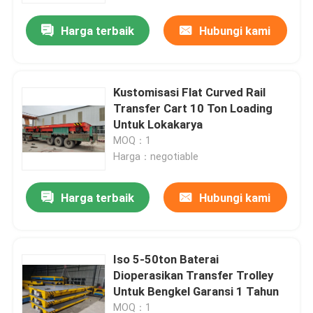
Harga terbaik
Hubungi kami
Kustomisasi Flat Curved Rail
Transfer Cart 10 Ton Loading
Untuk Lokakarya
MOQ：1
Harga：negotiable
Harga terbaik
Hubungi kami
Rumah
Iso 5-50ton Baterai
Produk
Dioperasikan Transfer Trolley
Untuk Bengkel Garansi 1 Tahun
Video
MOQ：1