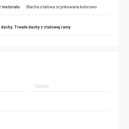
 materiału
Blacha stalowa ocynkowana kolorowo
 dachy
,
Trwałe dachy z stalowej ramy