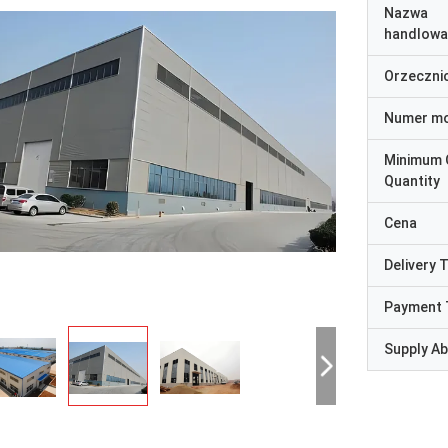
Nazwa
handlowa
Orzeczni
Numer m
Minimum 
Quantity
Cena
Delivery 
Payment 
Supply Abi