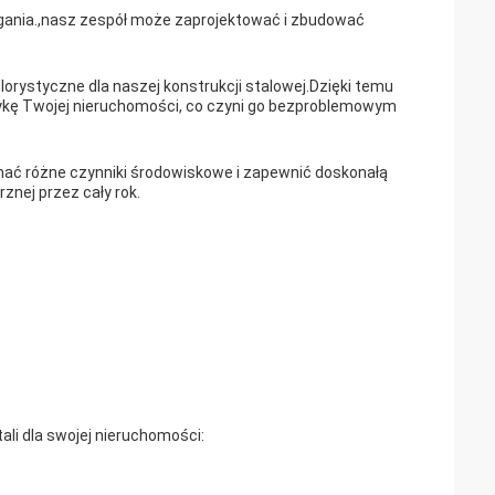
ania.,nasz zespół może zaprojektować i zbudować
rystyczne dla naszej konstrukcji stalowej.Dzięki temu
tetykę Twojej nieruchomości, co czyni go bezproblemowym
mać różne czynniki środowiskowe i zapewnić doskonałą
znej przez cały rok.
ali dla swojej nieruchomości: