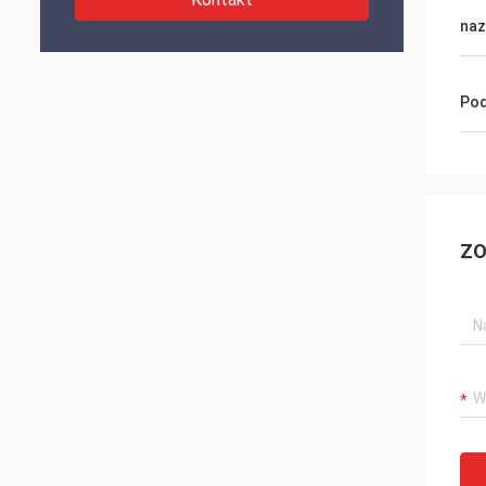
naz
Pod
ZO