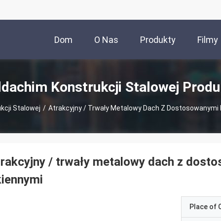
Dom
O Nas
Produkty
Filmy
ldachim Konstrukcji Stalowej Produ
kcji Stalowej
/
Atrakcyjny / Trwały Metalowy Dach Z Dostosowanymi
rakcyjny / trwały metalowy dach z dost
kiennymi
Place of O