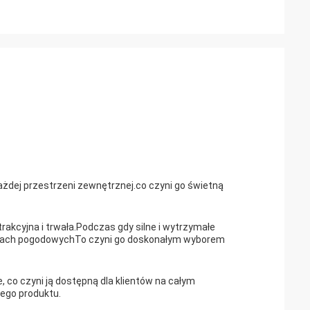
żdej przestrzeni zewnętrznej.co czyni go świetną
rakcyjna i trwała.Podczas gdy silne i wytrzymałe
unkach pogodowychTo czyni go doskonałym wyborem
 co czyni ją dostępną dla klientów na całym
nego produktu.