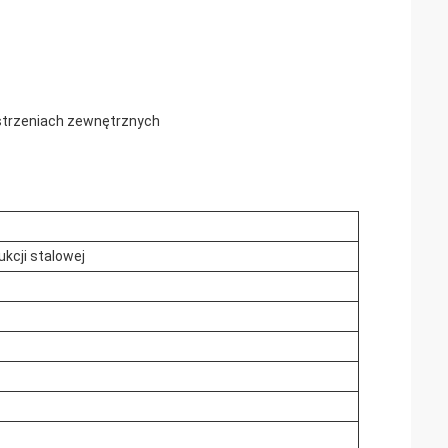
estrzeniach zewnętrznych
ukcji stalowej