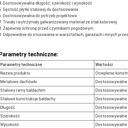
Dostosowywalna długość, szerokość i wysokość
Gęstość płytki stalowej do dostosowania
Dostosowywalna do potrzeb projektowa
Trwały i wytrzymały galwanizowany materiał ze stali kolorowej
Zapewnia ochronę przed czynnikiem pogodowym
Odpowiednie do stosowania w warsztatach, garażach i innych prz
Parametry techniczne:
Parametry techniczne
Wartości
Nazwa produktu
Ocieplenie konstr
Metalowe dachówki
Dostosowywalne
Stalowy ramy baldachim
Dostosowywalne
Stalowe konstrukcje baldachy
Dostosowywalne
Długość
Dostosowywalne
Szerokość
Dostosowywalne
Wysokość
Dostosowywalne