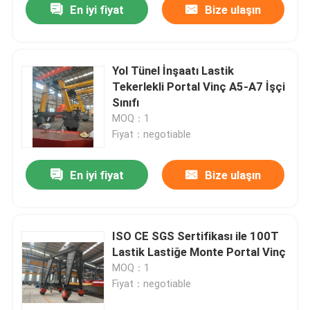
En iyi fiyat
Bize ulaşın
Yol Tünel İnşaatı Lastik
Tekerlekli Portal Vinç A5-A7 İşçi
Sınıfı
MOQ：1
Fiyat：negotiable
En iyi fiyat
Bize ulaşın
ISO CE SGS Sertifikası ile 100T
Lastik Lastiğe Monte Portal Vinç
MOQ：1
Fiyat：negotiable