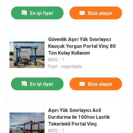
En iyi fiyat
Bize ulaşın
Güvenlik Aşırı Yük Sınırlayıcı
Kauçuk Yorgun Portal Vinç 80
Ton Kolay Kullanım
MOQ：1
Fiyat：negotiable
En iyi fiyat
Bize ulaşın
Ev
Aşırı Yük Sınırlayıcı Acil
Ürünler
Durdurma ile 100ton Lastik
Tekerlekli Portal Vinç
videolar
MOQ：1