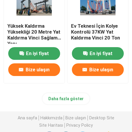
Yüksek Kaldırma
Ev Teknesi İçin Kolye
Yüksekliği 20 Metre Yat
Kontrolü 37KW Yat
Kaldırma Vinci Sağlam
Kaldırma Vinci 20 Ton
Yapı
En iyi fiyat
En iyi fiyat
Bize ulaşın
Bize ulaşın
Daha fazla göster
Ana sayfa
Hakkımızda
Bize ulaşın
Desktop Site
Site Haritası
Privacy Policy