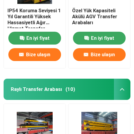
IP54 Koruma Seviyesi 1
Özel Yük Kapasiteli
Yıl Garantili Yüksek
Akülü AGV Transfer
Hassasiyetli Ağır
Arabaları
Hizmet Transfer
Arabası Agv
En iyi fiyat
En iyi fiyat
Bize ulaşın
Bize ulaşın
Raylı Transfer Arabası
(10)