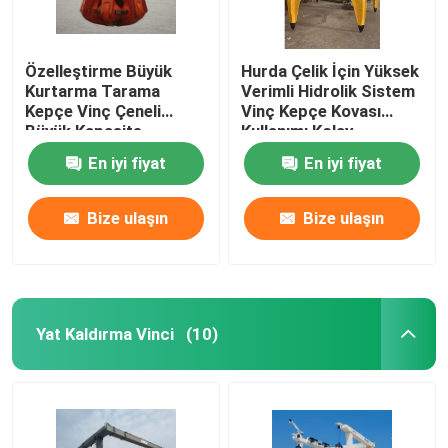
Özelleştirme Büyük
Hurda Çelik İçin Yüksek
Kurtarma Tarama
Verimli Hidrolik Sistem
Kepçe Vinç Çeneli
Vinç Kepçe Kovası
Büyük Kapasite
Kullanımı Kolay
En iyi fiyat
En iyi fiyat
Bize ulaşın
Bize ulaşın
Yat Kaldırma Vinci
(10)