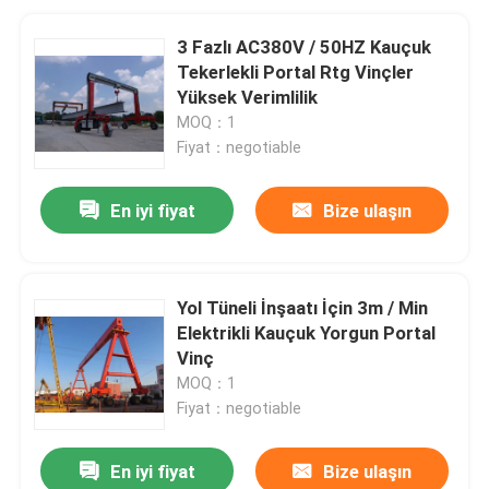
3 Fazlı AC380V / 50HZ Kauçuk
Tekerlekli Portal Rtg Vinçler
Yüksek Verimlilik
MOQ：1
Fiyat：negotiable
En iyi fiyat
Bize ulaşın
Yol Tüneli İnşaatı İçin 3m / Min
Elektrikli Kauçuk Yorgun Portal
Vinç
MOQ：1
Fiyat：negotiable
En iyi fiyat
Bize ulaşın