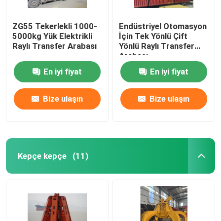
ZG55 Tekerlekli 1000-
Endüstriyel Otomasyon
5000kg Yük Elektrikli
İçin Tek Yönlü Çift
Raylı Transfer Arabası
Yönlü Raylı Transfer
Arabası
En iyi fiyat
En iyi fiyat
Bize ulaşın
Bize ulaşın
Kepçe kepçe
(11)