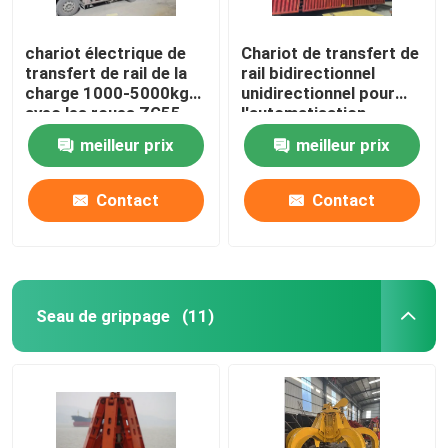
chariot électrique de
Chariot de transfert de
transfert de rail de la
rail bidirectionnel
charge 1000-5000kg
unidirectionnel pour
avec les roues ZG55
l'automatisation
industrielle
meilleur prix
meilleur prix
Contact
Contact
Seau de grippage
(11)