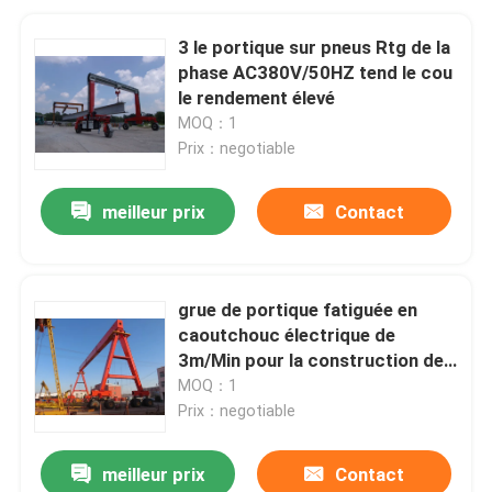
3 le portique sur pneus Rtg de la
phase AC380V/50HZ tend le cou
le rendement élevé
MOQ：1
Prix：negotiable
meilleur prix
Contact
grue de portique fatiguée en
caoutchouc électrique de
3m/Min pour la construction de
tunnel routier
MOQ：1
Prix：negotiable
meilleur prix
Contact