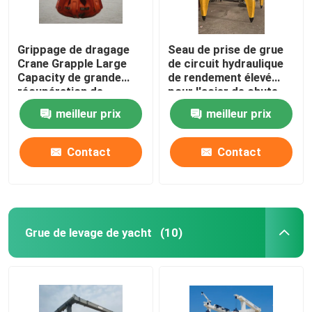
Grippage de dragage
Seau de prise de grue
Crane Grapple Large
de circuit hydraulique
Capacity de grande
de rendement élevé
récupération de
pour l'acier de chute
personnalisation
facile à manipuler
meilleur prix
meilleur prix
Contact
Contact
Grue de levage de yacht
(10)