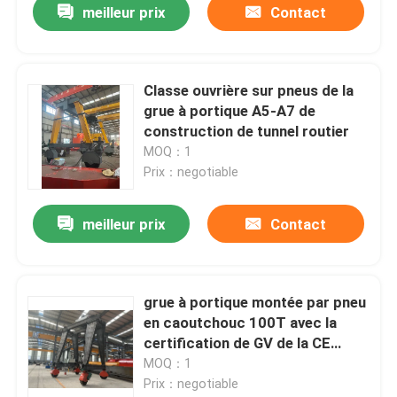
meilleur prix
Contact
Classe ouvrière sur pneus de la
grue à portique A5-A7 de
construction de tunnel routier
MOQ：1
Prix：negotiable
meilleur prix
Contact
grue à portique montée par pneu
en caoutchouc 100T avec la
certification de GV de la CE
d'OIN
MOQ：1
Prix：negotiable