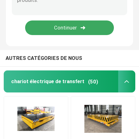
Chariot de transfert de poche
Chariot de transfert de plaque tournante
Frais généraux et grue de portique
AUTRES CATÉGORIES DE NOUS
Grue de Cleanroom
chariot électrique de transfert
(50)
Grue de faible puissance
Grue intelligente
Grue de moulage