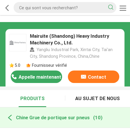
Mairuite (Shandong) Heavy Industry
Machinery Co., Ltd.
Yangliu Industrial Park, Xintai City, Tai'an
City, Shandong Province, China,Chine
5.0
Fournisseur vérifié
Appelle maintenant
Contact
PRODUITS
AU SUJET DE NOUS
Chine Grue de portique sur pneus
(10)