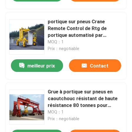
portique sur pneus Crane
Remote Control de Rtg de
portique automatisé par
envergure de 18-35m
MOQ：1
Prix：negotiable
meilleur prix
Contact
Grue à portique sur pneus en
caoutchouc résistant de haute
résistance 80 tonnes pour
extérieur
MOQ：1
Prix：negotiable