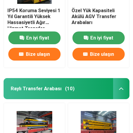
IP54 Koruma Seviyesi 1
Özel Yük Kapasiteli
Yıl Garantili Yüksek
Akülü AGV Transfer
Hassasiyetli Ağır
Arabaları
Hizmet Transfer
Arabası Agv
En iyi fiyat
En iyi fiyat
Bize ulaşın
Bize ulaşın
Raylı Transfer Arabası
(10)