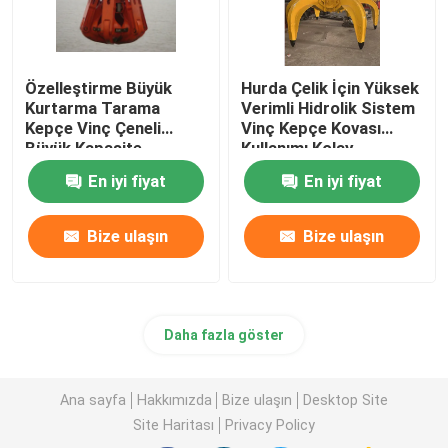
Özelleştirme Büyük
Hurda Çelik İçin Yüksek
Kurtarma Tarama
Verimli Hidrolik Sistem
Kepçe Vinç Çeneli
Vinç Kepçe Kovası
Büyük Kapasite
Kullanımı Kolay
En iyi fiyat
En iyi fiyat
Bize ulaşın
Bize ulaşın
Daha fazla göster
Ana sayfa
Hakkımızda
Bize ulaşın
Desktop Site
Site Haritası
Privacy Policy