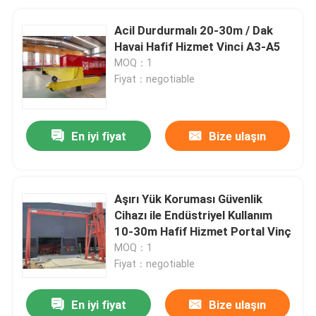
Acil Durdurmalı 20-30m / Dak
Havai Hafif Hizmet Vinci A3-A5
MOQ：1
Fiyat：negotiable
En iyi fiyat
Bize ulaşın
Aşırı Yük Koruması Güvenlik
Cihazı ile Endüstriyel Kullanım
10-30m Hafif Hizmet Portal Vinç
MOQ：1
Fiyat：negotiable
En iyi fiyat
Bize ulaşın