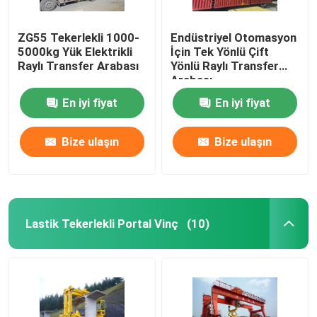
ZG55 Tekerlekli 1000-
Endüstriyel Otomasyon
5000kg Yük Elektrikli
İçin Tek Yönlü Çift
Raylı Transfer Arabası
Yönlü Raylı Transfer
Arabası
En iyi fiyat
En iyi fiyat
Bize ulaşın
Bize ulaşın
Lastik Tekerlekli Portal Vinç
(10)