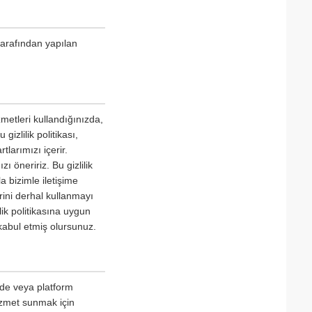
tarafından yapılan
metleri kullandığınızda,
gizlilik politikası,
tlarımızı içerir.
 öneririz. Bu gizlilik
a bizimle iletişime
erini derhal kullanmayı
lik politikasına uygun
kabul etmiş olursunuz.
izde veya platform
hizmet sunmak için