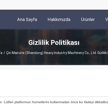
Ana Sayfa
Hakkımızda
Ürünler
V
Gizlilik Politikası
fa
/
Çin Mairuite (Shandong) Heavy Industry Machinery Co., Ltd. Gizlilik 
tır: Lütfen platformun hizmetlerini kullanmadan önce bu ifadeyi dikkatli