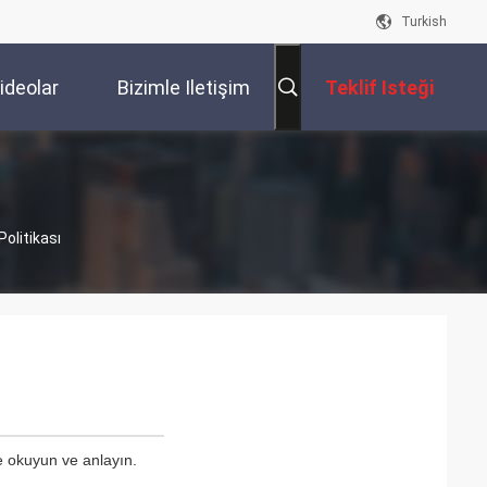
Turkish
ideolar
Bizimle Iletişim
Teklif Isteği
Kur
Politikası
ce okuyun ve anlayın.