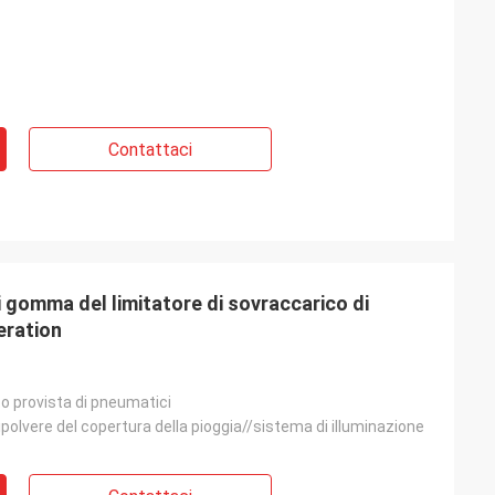
Contattaci
i gomma del limitatore di sovraccarico di
eration
to provista di pneumatici
polvere del copertura della pioggia//sistema di illuminazione