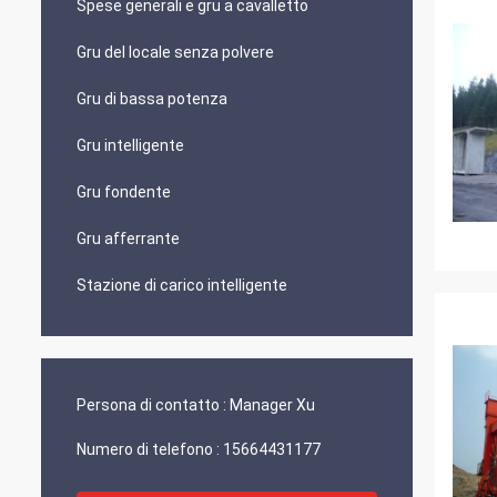
Spese generali e gru a cavalletto
Gru del locale senza polvere
Gru di bassa potenza
Gru intelligente
Gru fondente
Gru afferrante
Stazione di carico intelligente
Persona di contatto :
Manager Xu
Numero di telefono :
15664431177