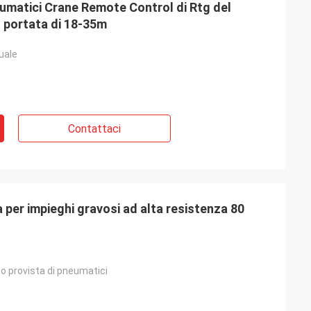
eumatici Crane Remote Control di Rtg del
 portata di 18-35m
uale
Contattaci
per impieghi gravosi ad alta resistenza 80
to provista di pneumatici