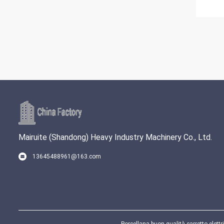
Mairuite (Shandong) Heavy Industry Machinery Co., Ltd.
13645488961@163.com