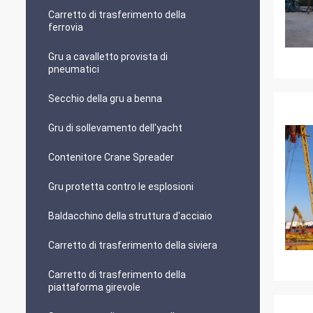
Carretto di trasferimento della
ferrovia
Gru a cavalletto provista di
pneumatici
Secchio della gru a benna
Gru di sollevamento dell'yacht
Contenitore Crane Spreader
Gru protetta contro le esplosioni
Baldacchino della struttura d'acciaio
Carretto di trasferimento della siviera
Carretto di trasferimento della
piattaforma girevole