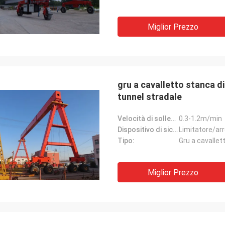
Miglior Prezzo
gru a cavalletto stanca d
tunnel stradale
Velocità di sollevamento:
0.3-1.2m/min
Dispositivo di sicurezza:
Limitatore/ar
Tipo:
Gru a cavallet
Miglior Prezzo