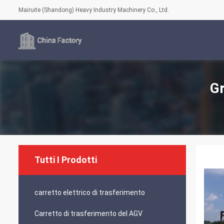
Mairuite (Shandong) Heavy Industry Machinery Co., Ltd.
Gr
Tutti I Prodotti
carretto elettrico di trasferimento
Carretto di trasferimento del AGV