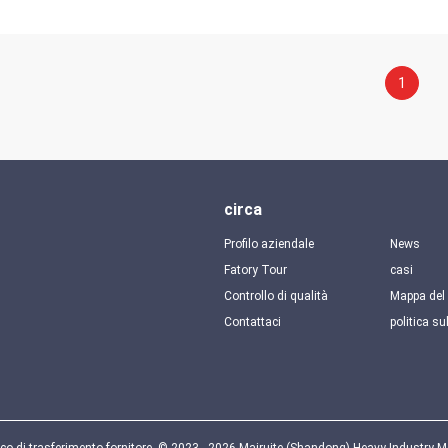
1
circa
Profilo aziendale
News
Fatory Tour
casi
Controllo di qualità
Mappa del 
Contattaci
politica su