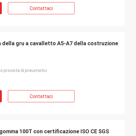
Contattaci
della gru a cavalletto A5-A7 della costruzione
to provista di pneumatici
Contattaci
 gomma 100T con certificazione ISO CE SGS