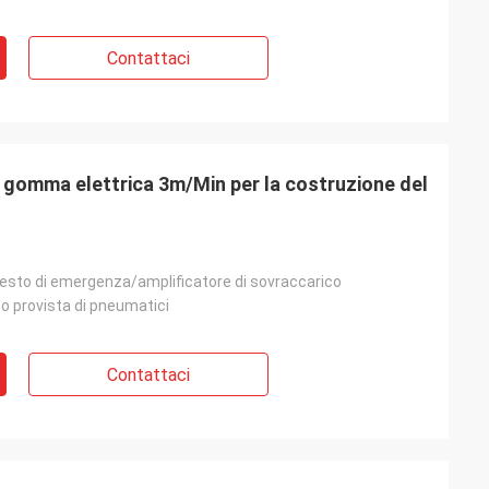
Contattaci
i gomma elettrica 3m/Min per la costruzione del
resto di emergenza/amplificatore di sovraccarico
to provista di pneumatici
Contattaci