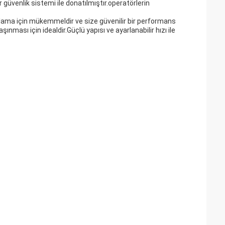
 güvenlik sistemi ile donatılmıştır.operatörlerin
ygulama için mükemmeldir ve size güvenilir bir performans
ması için idealdir.Güçlü yapısı ve ayarlanabilir hızı ile