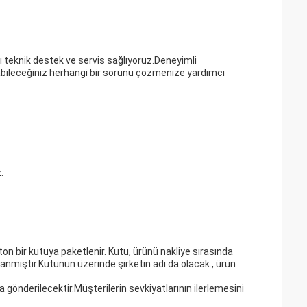
ı teknik destek ve servis sağlıyoruz.Deneyimli
abileceğiniz herhangi bir sorunu çözmenize yardımcı
.
on bir kutuya paketlenir. Kutu, ürünü nakliye sırasında
anmıştır.Kutunun üzerinde şirketin adı da olacak., ürün
yla gönderilecektir.Müşterilerin sevkiyatlarının ilerlemesini