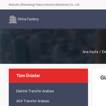
Mairuite (Shandong) Heavy Industry Machinery Co., Ltd.
Ana Sayfa
/
El
Tüm Ürünler
Gü
Elektrik Transfer Arabası
AGV Transfer Arabası