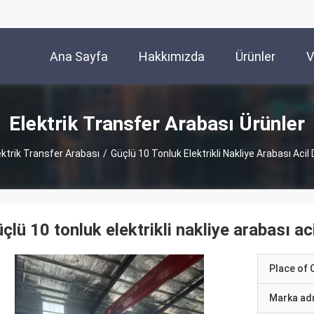
Ana Sayfa
Hakkımızda
Ürünler
V
Elektrik Transfer Arabası Ürünler
ektrik Transfer Arabası
/
Güçlü 10 Tonluk Elektrikli Nakliye Arabası Ac
çlü 10 tonluk elektrikli nakliye arabası 
Place of O
Marka ad