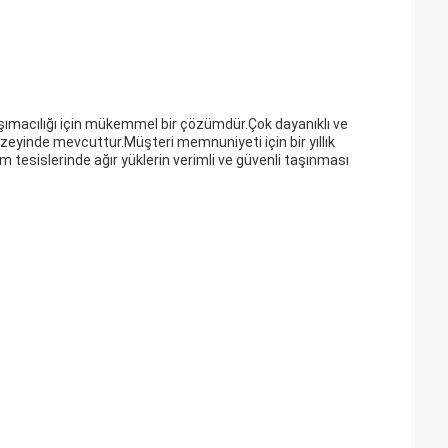
 taşımacılığı için mükemmel bir çözümdür.Çok dayanıklı ve
zeyinde mevcuttur.Müşteri memnuniyeti için bir yıllık
etim tesislerinde ağır yüklerin verimli ve güvenli taşınması