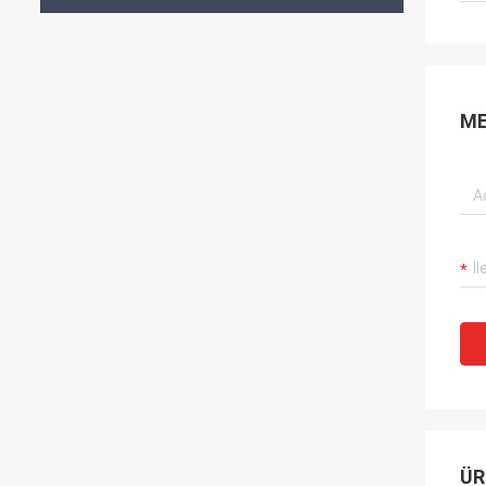
ME
ÜR