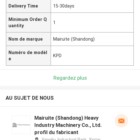
Delivery Time
15-30days
Minimum Order Q
1
uantity
Nom de marque
Mairuite (Shandong)
Numéro de modèl
KPD
e
Regardez plus
AU SUJET DE NOUS
Mairuite (Shandong) Heavy
Industry Machinery Co., Ltd.
profil du fabricant
Yangliu Industrial Park, Xintai