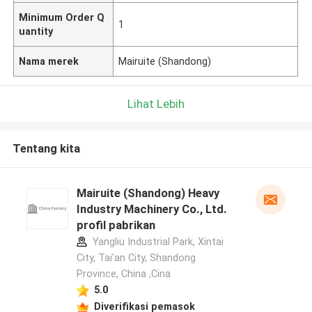
Minimum Order Q
1
uantity
Nama merek
Mairuite (Shandong)
Lihat Lebih
Tentang kita
Mairuite (Shandong) Heavy
Industry Machinery Co., Ltd.
profil pabrikan
Yangliu Industrial Park, Xintai
City, Tai'an City, Shandong
Province, China ,Cina
5.0
Diverifikasi pemasok