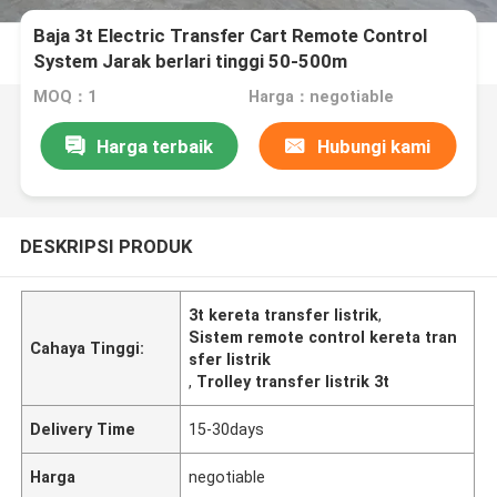
Baja 3t Electric Transfer Cart Remote Control
System Jarak berlari tinggi 50-500m
MOQ：1
Harga：negotiable
Harga terbaik
Hubungi kami
DESKRIPSI PRODUK
3t kereta transfer listrik
,
Sistem remote control kereta tran
Cahaya Tinggi:
sfer listrik
,
Trolley transfer listrik 3t
Delivery Time
15-30days
Harga
negotiable