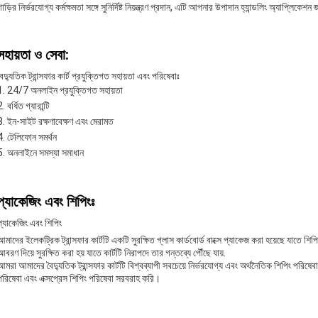
গাড়ির নির্ভরযোগ্য কর্মক্ষমতা সঙ্গে সুনির্দিষ্ট নিয়ন্ত্রণ প্রদান, এটি আপনার উপাদান হ্যান্ডলিং অ্যাপ্লিকেশ
সহায়তা ও সেবা:
বৈদ্যুতিক ট্রান্সফার কার্ট প্রযুক্তিগত সহায়তা এবং পরিষেবাঃ
24/7 অনলাইন প্রযুক্তিগত সহায়তা
বর্ধিত গ্যারান্টি
ইন-সাইট রক্ষণাবেক্ষণ এবং মেরামত
টেলিফোন সমর্থন
অনলাইনে সমস্যা সমাধান
প্যাকেজিং এবং শিপিংঃ
প্যাকেজিং এবং শিপিং
আমাদের ইলেকট্রিক ট্রান্সফার কার্টটি একটি সুরক্ষিত গ্লাস কার্ডবোর্ড বাক্সে প্যাকেজ করা হয়েছে যাতে শিপিংয়
আবরণ দিয়ে সুরক্ষিত করা হয় যাতে কার্টটি নিরাপদে তার গন্তব্যে পৌঁছে যায়.
আমরা আমাদের বৈদ্যুতিক ট্রান্সফার কার্টটি বিশ্বব্যাপী সবচেয়ে নির্ভরযোগ্য এবং অর্থনৈতিক শিপিং পরিষেব
পরিষেবা এবং এক্সপ্রেস শিপিং পরিষেবা সরবরাহ করি।