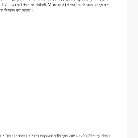
 / T এর অর্থ প্রদানের শর্তাবলী, Mairuite (শানডং) অর্থের জন্য দুর্দান্ত মান
ন্য ডিজাইন করা হয়েছে।
র গাড়ির চয়ন করুন।আমাদের বৈদ্যুতিক স্থানান্তর ট্রলি এবং বৈদ্যুতিক স্থানান্তর