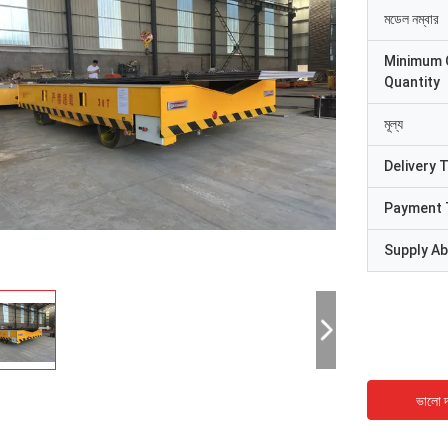
মডেল নম্বার
Minimum 
Quantity
মূল্য
Delivery 
Payment 
Supply Abi
ভালো দ