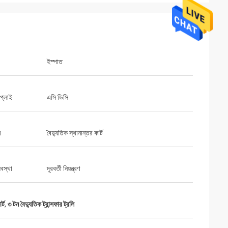
ইস্পাত
াপ্লাই
এসি ডিসি
ম
বৈদ্যুতিক স্থানান্তর কার্ট
্যবস্থা
দূরবর্তী নিয়ন্ত্রণ
র্ট
,
৩ টন বৈদ্যুতিক ট্রান্সফার ট্রলি