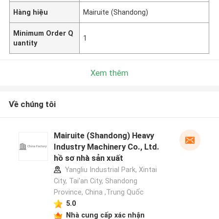
Hàng hiệu
Mairuite (Shandong)
Minimum Order Q
1
uantity
Xem thêm
Về chúng tôi
Mairuite (Shandong) Heavy
Industry Machinery Co., Ltd.
hồ sơ nhà sản xuất
Yangliu Industrial Park, Xintai
City, Tai'an City, Shandong
Province, China ,Trung Quốc
5.0
Nhà cung cấp xác nhận