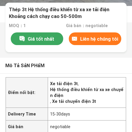
Thép 3t Hệ thống điều khiển từ xa xe tải điện
Khoảng cách chạy cao 50-500m
MOQ：1
Giá bán：negotiable
Giá tốt nhất
Liên hệ chúng tôi
Mô Tả SảN PHẩM
Xe tải điện 3t
,
Hệ thống điều khiển từ xa xe chuyể
Điểm nổi bật:
n điện
,
Xe tải chuyển điện 3t
Delivery Time
15-30days
Giá bán
negotiable