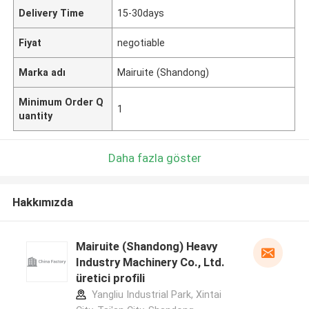
Delivery Time
15-30days
Fiyat
negotiable
Marka adı
Mairuite (Shandong)
Minimum Order Q
1
uantity
Daha fazla göster
Hakkımızda
Mairuite (Shandong) Heavy
Industry Machinery Co., Ltd.
üretici profili
Yangliu Industrial Park, Xintai