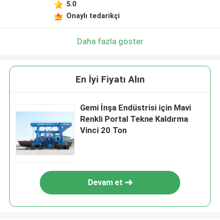
5.0
Onaylı tedarikçi
Daha fazla göster
En İyi Fiyatı Alın
Gemi İnşa Endüstrisi için Mavi
Renkli Portal Tekne Kaldırma
Vinci 20 Ton
Devam et