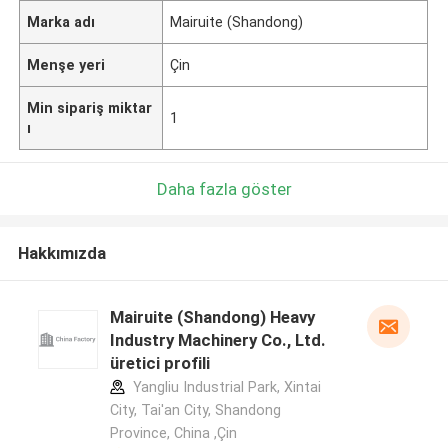
Marka adı
Mairuite (Shandong)
Menşe yeri
Çin
Min sipariş miktar
1
ı
Daha fazla göster
Hakkımızda
Mairuite (Shandong) Heavy
Industry Machinery Co., Ltd.
üretici profili
Yangliu Industrial Park, Xintai
City, Tai'an City, Shandong
Province, China ,Çin