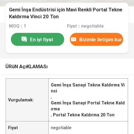
Gemi İnşa Endüstrisi için Mavi Renkli Portal Tekne
Kaldırma Vinci 20 Ton
MOQ：1
Fiyat：negotiable
En iyi fiyat
Bizimle iletişim kur
ÜRüN AçıKLAMASı
Gemi İnşa Sanayi Tekne Kaldırma Vi
nci
,
Vurgulamak:
Gemi İnşa Sanayi Portal Tekne Kald
ırma
,
Portal Tekne Kaldırma 20 Ton
Fiyat
negotiable