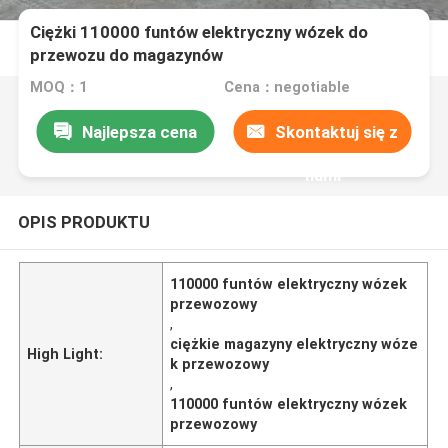
Ciężki 110000 funtów elektryczny wózek do
przewozu do magazynów
MOQ：1
Cena：negotiable
Najlepsza cena
Skontaktuj się z
nami
OPIS PRODUKTU
110000 funtów elektryczny wózek
przewozowy
,
ciężkie magazyny elektryczny wóze
High Light:
k przewozowy
,
110000 funtów elektryczny wózek
przewozowy