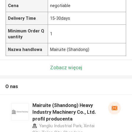
Cena
negotiable
Delivery Time
15-30days
Minimum Order Q
1
uantity
Nazwa handlowa
Mairuite (Shandong)
Zobacz więcej
O nas
Mairuite (Shandong) Heavy
Industry Machinery Co., Ltd.
profil producenta
Yangliu Industrial Park, Xintai