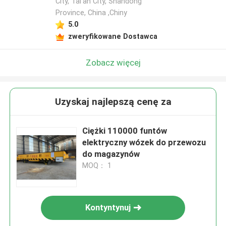
City, Tai'an City, Shandong
Province, China ,Chiny
5.0
zweryfikowane Dostawca
Zobacz więcej
Uzyskaj najlepszą cenę za
Ciężki 110000 funtów
elektryczny wózek do przewozu
do magazynów
MOQ： 1
Kontyntynuj