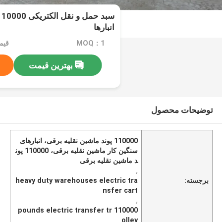
انبارها
MOQ：1
قیمت：e
بهترین قیمت
توضیحات محصول
110000 پوند ماشین نقلیه برقی، انبارهای
سنگین کار ماشین نقلیه برقی، 110000 پون
د ماشین نقلیه برقی
,
برجسته:
heavy duty warehouses electric tra
nsfer cart
,
110000 pounds electric transfer tr
olley