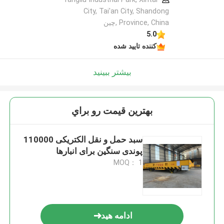
City, Tai'an City, Shandong
Province, China ,چین
5.0
کننده تایید شده
بیشتر ببینید
بهترين قيمت رو براي
سبد حمل و نقل الکتریکی 110000
پوندی سنگین برای انبارها
MOQ： 1
ادامه هید