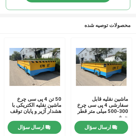
محصولات توصیه شده
صفحه اصلی
ماشین نقلیه قابل
50 تن 4 پی سی چرخ
سفارشی 4 پی سی چرخ
ماشین نقلیه الکتریکی با
300-500 میلی متر قطر
هشدار آژیر و پایان توقف
محصولات
چرخ
ارسال سؤال
ارسال سؤال
فیلم های