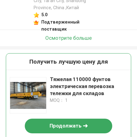
City, Tai'an City, Shandong
Province, China ,Китай
5.0
Подтверженный
поставщик
Осмотрите больше
Получить лучшую цену для
Тяжелая 110000 фунтов
электрическая перевозка
тележки для складов
MOQ： 1
Продолжать