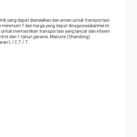
istrik yang dapat diandalkan dan aman untuk transportasi
n minimum 1 dan harga yang dapat dinegosiasikanHal ini
untuk memastikan transportasi yang lancar dan efisien
trol dan 1 tahun garansi. Mairuite (Shandong)
n L / C T / T.