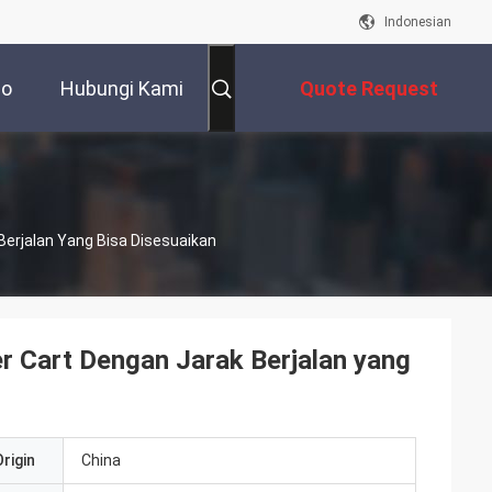
Indonesian
eo
Hubungi Kami
Quote Request
Suatu
Berjalan Yang Bisa Disesuaikan
er Cart Dengan Jarak Berjalan yang
rigin
China