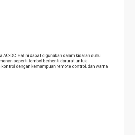
daya AC/DC. Hal ini dapat digunakan dalam kisaran suhu
amanan seperti tombol berhenti darurat untuk
m kontrol dengan kemampuan remote control, dan warna