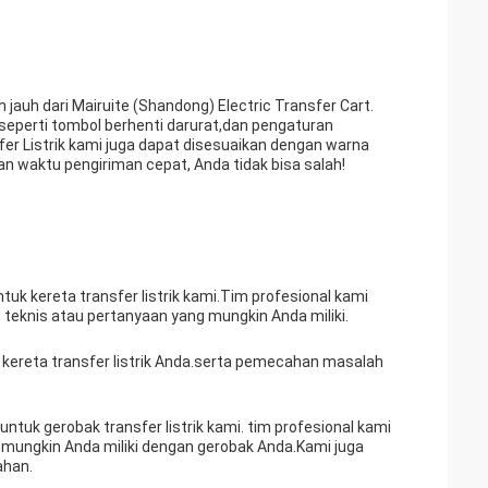
ih jauh dari Mairuite (Shandong) Electric Transfer Cart.
 seperti tombol berhenti darurat,dan pengaturan
er Listrik kami juga dapat disesuaikan dengan warna
an waktu pengiriman cepat, Anda tidak bisa salah!
k kereta transfer listrik kami.Tim profesional kami
eknis atau pertanyaan yang mungkin Anda miliki.
ereta transfer listrik Anda.serta pemecahan masalah
uk gerobak transfer listrik kami. tim profesional kami
ungkin Anda miliki dengan gerobak Anda.Kami juga
ahan.