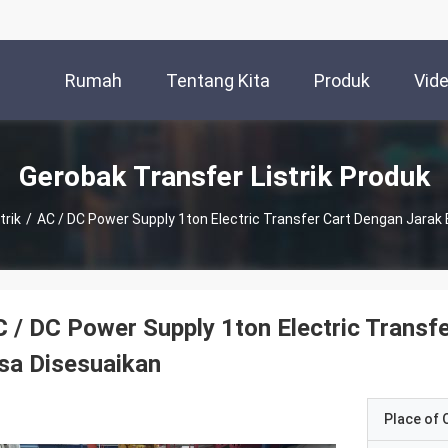
Rumah
Tentang Kita
Produk
Vid
Gerobak Transfer Listrik Produk
trik
/
AC / DC Power Supply 1ton Electric Transfer Cart Dengan Jarak 
 / DC Power Supply 1ton Electric Transf
sa Disesuaikan
Place of O