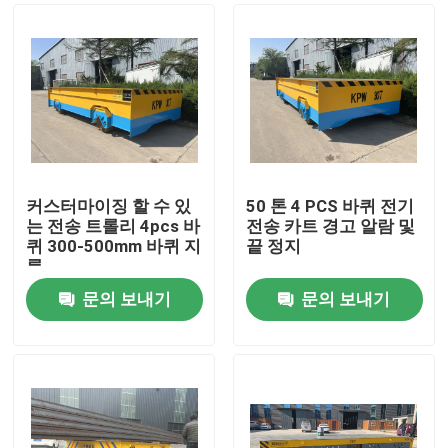
커스터마이징 할 수 있
50 톤 4 PCS 바퀴 전기
는 전송 트롤리 4pcs 바
전송 카트 경고 알람 및
퀴 300-500mm 바퀴 지
끝 정지
름
문의 보내기
문의 보내기
집
제품
화면