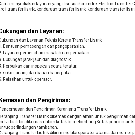
Kami menyediakan layanan yang disesuaikan untuk Electric Transfer Ca
troli transfer listrik, kendaraan transfer listrik, kendaraan transfer listr
Dukungan dan Layanan:
Dukungan dan Layanan Teknis Kereta Transfer Listrik
Bantuan pemasangan dan pengoperasian.
Layanan pemecahan masalah dan perbaikan.
Dukungan jarak jauh dan diagnostik.
Perbaikan dan inspeksi secara teratur.
suku cadang dan bahan habis pakai.
Pelatihan untuk operator.
Kemasan dan Pengiriman:
Pengemasan dan Pengiriman Keranjang Transfer Listrik
Keranjang Transfer Listrik dikemas dengan aman untuk pengiriman da
individual dan dikemas dalam kotak bergelombang.Kotak pengiriman k
untuk perlindungan tambahan.
Keranjang Transfer Listrik dikirim melalui operator utama, dan nomor p