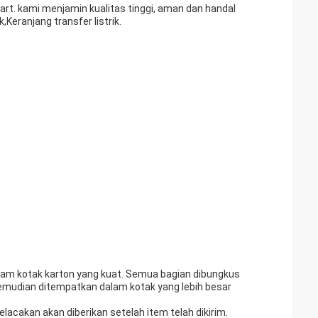
rt. kami menjamin kualitas tinggi, aman dan handal
ik,Keranjang transfer listrik.
lam kotak karton yang kuat. Semua bagian dibungkus
emudian ditempatkan dalam kotak yang lebih besar
elacakan akan diberikan setelah item telah dikirim.