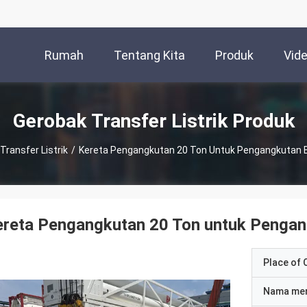
Rumah
Tentang Kita
Produk
Vid
Gerobak Transfer Listrik Produk
Transfer Listrik
/
Kereta Pengangkutan 20 Ton Untuk Pengangkutan B
reta Pengangkutan 20 Ton untuk Pengan
Place of O
Nama me