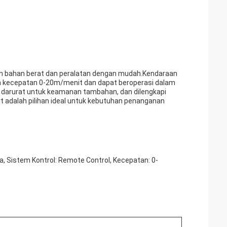
n bahan berat dan peralatan dengan mudah.Kendaraan
kan kecepatan 0-20m/menit dan dapat beroperasi dalam
i darurat untuk keamanan tambahan, dan dilengkapi
rt adalah pilihan ideal untuk kebutuhan penanganan
, Sistem Kontrol: Remote Control, Kecepatan: 0-