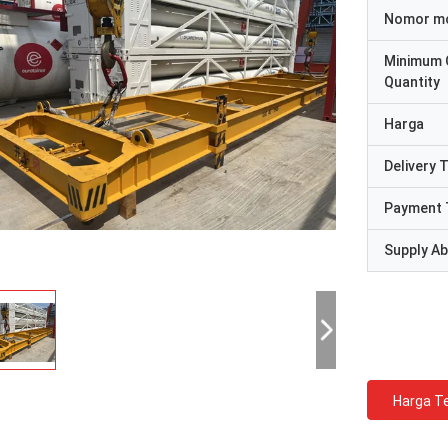
Nomor m
Minimum 
Quantity
Harga
Delivery 
Payment 
Supply Abi
Harga Te