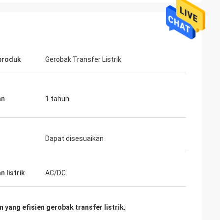
produk
Gerobak Transfer Listrik
an
1 tahun
Dapat disesuaikan
 listrik
AC/DC
 yang efisien gerobak transfer listrik
,