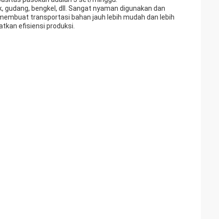
rik, gudang, bengkel, dll. Sangat nyaman digunakan dan
membuat transportasi bahan jauh lebih mudah dan lebih
tkan efisiensi produksi.