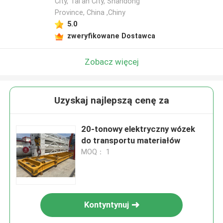
City, Tai'an City, Shandong
Province, China ,Chiny
5.0
zweryfikowane Dostawca
Zobacz więcej
Uzyskaj najlepszą cenę za
20-tonowy elektryczny wózek
do transportu materiałów
MOQ： 1
Kontyntynuj