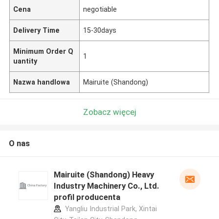
Cena
negotiable
Delivery Time
15-30days
Minimum Order Q
1
uantity
Nazwa handlowa
Mairuite (Shandong)
Zobacz więcej
O nas
Mairuite (Shandong) Heavy
Industry Machinery Co., Ltd.
profil producenta
Yangliu Industrial Park, Xintai