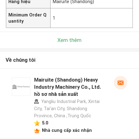
Hàng hiệu
Mairuite (Shandong)
Minimum Order Q
1
uantity
Xem thêm
Về chúng tôi
Mairuite (Shandong) Heavy
Industry Machinery Co., Ltd.
hồ sơ nhà sản xuất
Yangliu Industrial Park, Xintai
City, Tai'an City, Shandong
Province, China ,Trung Quốc
5.0
Nhà cung cấp xác nhận