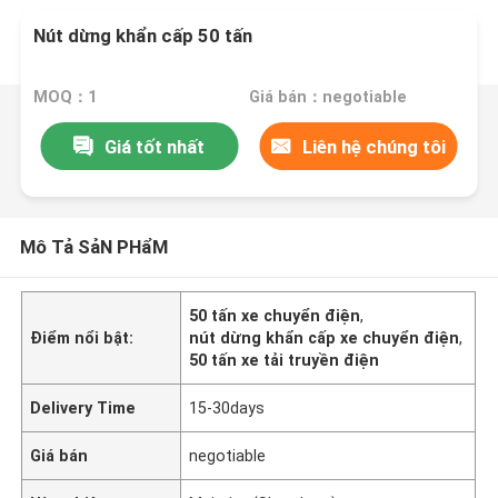
Nút dừng khẩn cấp 50 tấn
MOQ：1
Giá bán：negotiable
Giá tốt nhất
Liên hệ chúng tôi
Mô Tả SảN PHẩM
50 tấn xe chuyển điện
,
Điểm nổi bật:
nút dừng khẩn cấp xe chuyển điện
,
50 tấn xe tải truyền điện
Delivery Time
15-30days
Giá bán
negotiable