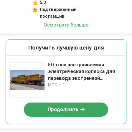
5.0
Подтверженный
поставщик
Осмотрите больше
Получить лучшую цену для
50 тонн настраиваемая
электрическая коляска для
перевода экстренной
остановки
MOQ： 1
Продолжать