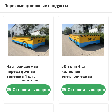
Порекомендованные продукты
Настраиваемая
50 тонн 4 шт.
пересадочная
колесная
тележка 4 шт.
электрическая
Дом
колеса 300-500 мм
тележка с
Диаметр колеса
предупреждающей
Отправить запрос
Отправить запрос
сигнализацией и
Продукты
остановкой
Видео