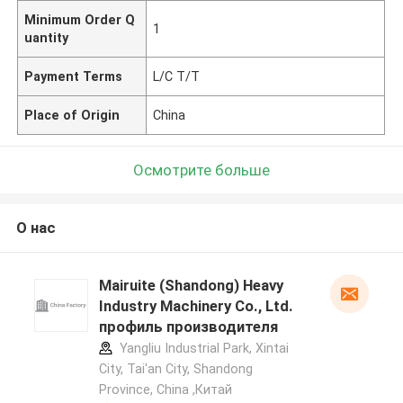
Minimum Order Q
1
uantity
Payment Terms
L/C T/T
Place of Origin
China
Осмотрите больше
О нас
Mairuite (Shandong) Heavy
Industry Machinery Co., Ltd.
профиль производителя
Yangliu Industrial Park, Xintai
City, Tai'an City, Shandong
Province, China ,Китай