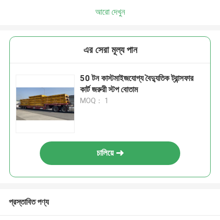
আরো দেখুন
এর সেরা মূল্য পান
50 টন কাস্টমাইজযোগ্য বৈদ্যুতিক ট্রান্সফার
কার্ট জরুরী স্টপ বোতাম
MOQ： 1
চালিয়ে
প্রস্তাবিত পণ্য