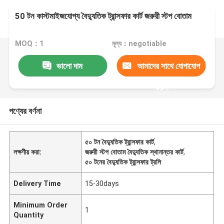
50 টন কাস্টমাইজযোগ্য বৈদ্যুতিক ট্রান্সফার কার্ট জরুরী স্টপ বোতাম
MOQ：1
মূল্য：negotiable
ভালো দাম
আমাদের সাথে যোগাযোগ
করুন
পণ্যের বর্ণনা
৫০ টন বৈদ্যুতিক ট্রান্সফার কার্ট
,
লক্ষণীয় করা:
জরুরী স্টপ বোতাম বৈদ্যুতিক স্থানান্তর কার্ট
,
৫০ টনের বৈদ্যুতিক ট্রান্সফার ট্রলি
Delivery Time
15-30days
Minimum Order
1
Quantity