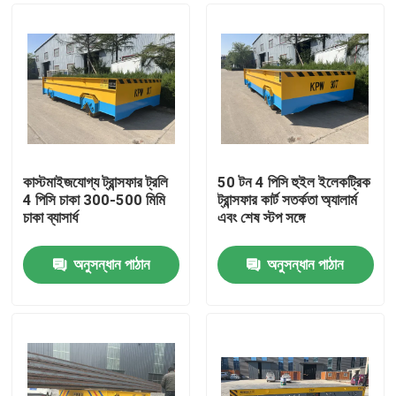
কাস্টমাইজযোগ্য ট্রান্সফার ট্রলি
50 টন 4 পিসি হুইল ইলেকট্রিক
4 পিসি চাকা 300-500 মিমি
ট্রান্সফার কার্ট সতর্কতা অ্যালার্ম
চাকা ব্যাসার্ধ
এবং শেষ স্টপ সঙ্গে
অনুসন্ধান পাঠান
অনুসন্ধান পাঠান
বাড়ি
পণ্য
ভিডিও