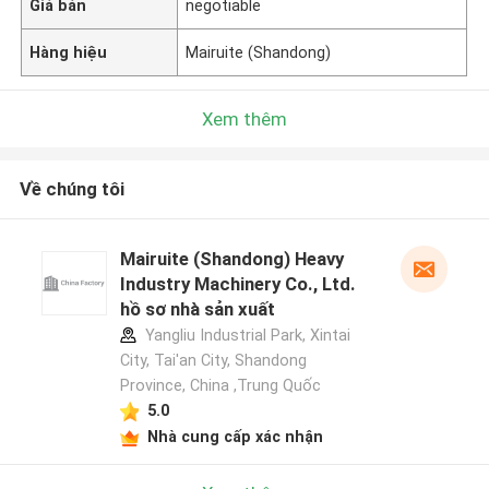
Giá bán
negotiable
Hàng hiệu
Mairuite (Shandong)
Xem thêm
Về chúng tôi
Mairuite (Shandong) Heavy
Industry Machinery Co., Ltd.
hồ sơ nhà sản xuất
Yangliu Industrial Park, Xintai
City, Tai'an City, Shandong
Province, China ,Trung Quốc
5.0
Nhà cung cấp xác nhận