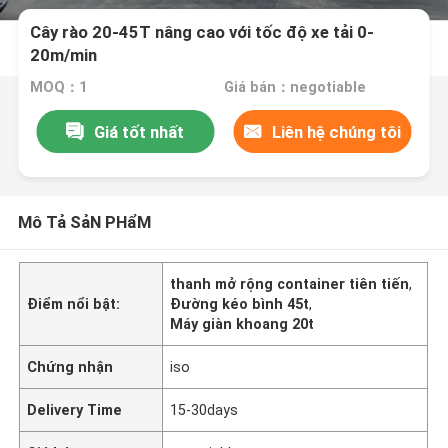
Cây rào 20-45T nâng cao với tốc độ xe tải 0-
20m/min
MOQ：1
Giá bán：negotiable
Giá tốt nhất
Liên hệ chúng tôi
Mô Tả SảN PHẩM
thanh mở rộng container tiên tiến
,
Điểm nổi bật:
Đường kéo bình 45t
,
Máy giàn khoang 20t
Chứng nhận
iso
Delivery Time
15-30days