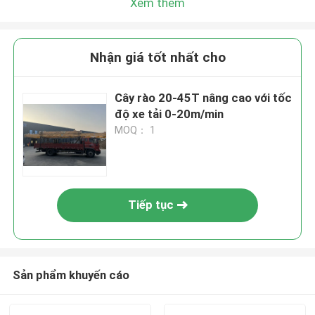
Xem thêm
Nhận giá tốt nhất cho
Cây rào 20-45T nâng cao với tốc
độ xe tải 0-20m/min
MOQ： 1
Tiếp tục
Sản phẩm khuyến cáo