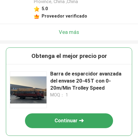
Province, China ,China
5.0
Proveedor verificado
Vea más
Obtenga el mejor precio por
Barra de esparcidor avanzada
del envase 20-45T con 0-
20m/Min Trolley Speed
MOQ： 1
Continuar