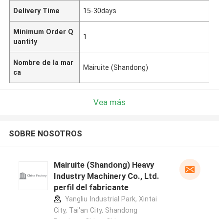
Delivery Time
15-30days
Minimum Order Q
1
uantity
Nombre de la mar
Mairuite (Shandong)
ca
Vea más
SOBRE NOSOTROS
Mairuite (Shandong) Heavy
Industry Machinery Co., Ltd.
perfil del fabricante
Yangliu Industrial Park, Xintai
City, Tai'an City, Shandong