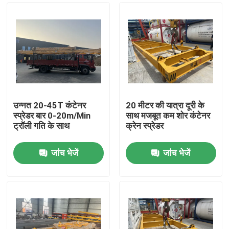
उन्नत 20-45T कंटेनर
20 मीटर की यात्रा दूरी के
स्प्रेडर बार 0-20m/Min
साथ मजबूत कम शोर कंटेनर
ट्रॉली गति के साथ
क्रेन स्प्रेडर
जांच भेजें
जांच भेजें
घर
उत्पादों
वीडियो