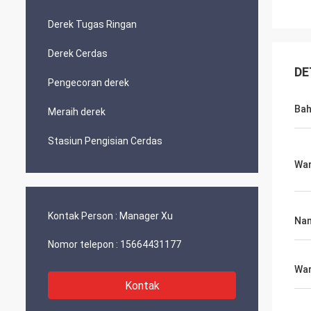
Derek Tugas Ringan
Derek Cerdas
DE
Pengecoran derek
Ba
Meraih derek
Stasiun Pengisian Cerdas
Wa
Kontak Person :
Manager Xu
Nam
Nomor telepon :
15664431177
Wa
Kontak