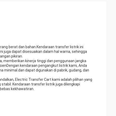
ang berat dan bahan.Kendaraan transfer listrik ini
Ini juga dapat disesuaikan dalam hal warna, sehingga
ngan pikiran.
ma, memberikan kinerja tinggi dan penggunaan jangka
sienDengan kendaraan pengangkut listrik kami, Anda
 minimal.dan dapat digunakan di pabrik, gudang, dan
ndalkan, Electric Transfer Cart kami adalah pilihan yang
bil. Kendaraan transfer listrik juga dilengkapi
bebas kekhawatiran.