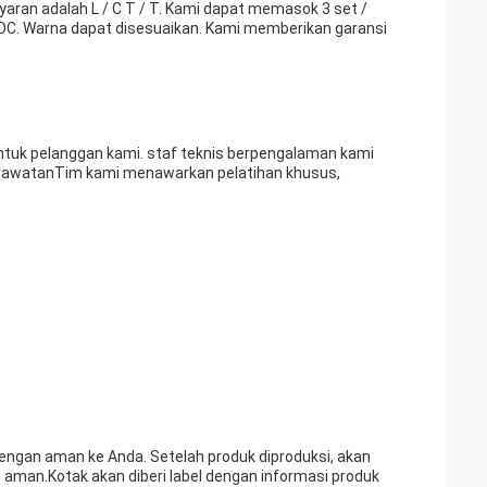
aran adalah L / C T / T. Kami dapat memasok 3 set /
DC. Warna dapat disesuaikan. Kami memberikan garansi
tuk pelanggan kami. staf teknis berpengalaman kami
perawatanTim kami menawarkan pelatihan khusus,
 dengan aman ke Anda. Setelah produk diproduksi, akan
 aman.Kotak akan diberi label dengan informasi produk