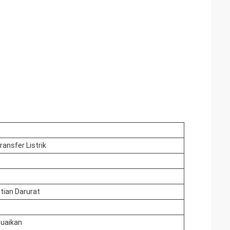
ransfer Listrik
tian Darurat
suaikan