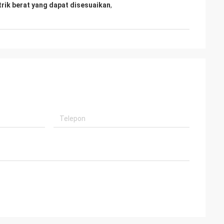
strik berat yang dapat disesuaikan
,