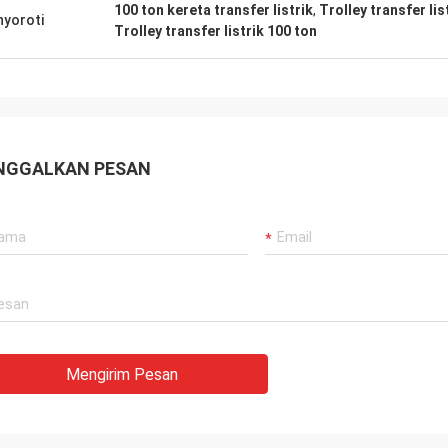
100 ton kereta transfer listrik
,
Trolley transfer li
yoroti
Trolley transfer listrik 100 ton
NGGALKAN PESAN
Mengirim Pesan