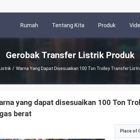
Rumah
Tentang Kita
Produk
Vid
Gerobak Transfer Listrik Produk
istrik
/
Warna Yang Dapat Disesuaikan 100 Ton Trolley Transfer Listri
rna yang dapat disesuaikan 100 Ton Troll
gas berat
Place of O