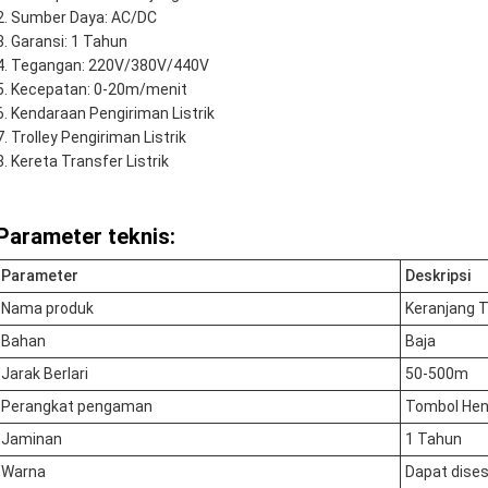
Sumber Daya: AC/DC
Garansi: 1 Tahun
Tegangan: 220V/380V/440V
Kecepatan: 0-20m/menit
Kendaraan Pengiriman Listrik
Trolley Pengiriman Listrik
Kereta Transfer Listrik
Parameter teknis:
Parameter
Deskripsi
Nama produk
Keranjang T
Bahan
Baja
Jarak Berlari
50-500m
Perangkat pengaman
Tombol Hen
Jaminan
1 Tahun
Warna
Dapat dise