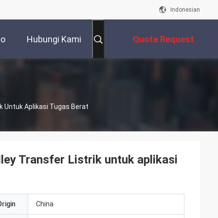
Indonesian
eo
Hubungi Kami
Quote Request
Suatu
k Untuk Aplikasi Tugas Berat
ey Transfer Listrik untuk aplikasi
rigin
China