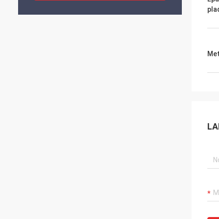
pla
Met
LA