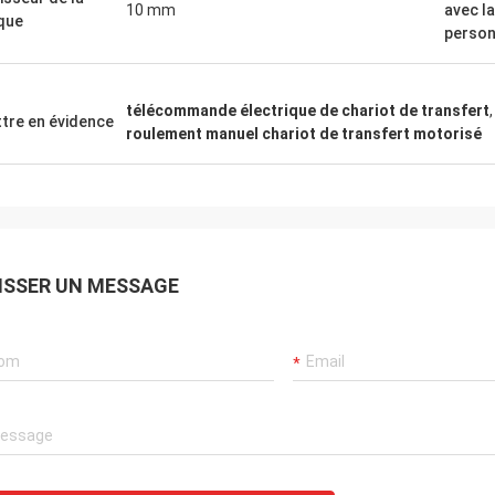
10 mm
avec la
que
person
télécommande électrique de chariot de transfert
tre en évidence
roulement manuel chariot de transfert motorisé
ISSER UN MESSAGE