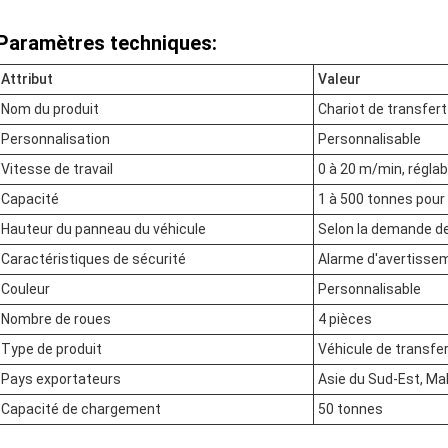
Paramètres techniques:
Attribut
Valeur
Nom du produit
Chariot de transfert
Personnalisation
Personnalisable
Vitesse de travail
0 à 20 m/min, réglab
Capacité
1 à 500 tonnes pour 
Hauteur du panneau du véhicule
Selon la demande de
Caractéristiques de sécurité
Alarme d'avertisseme
Couleur
Personnalisable
Nombre de roues
4 pièces
Type de produit
Véhicule de transfer
Pays exportateurs
Asie du Sud-Est, Mal
Capacité de chargement
50 tonnes