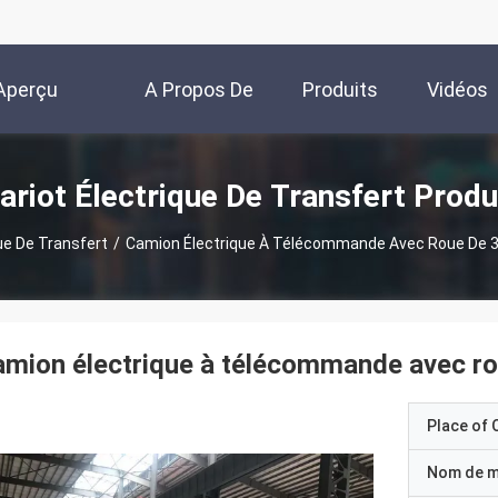
Aperçu
A Propos De
Produits
Vidéos
Nous
ariot Électrique De Transfert Produ
ue De Transfert
/
Camion Électrique À Télécommande Avec Roue De 
mion électrique à télécommande avec r
Place of O
Nom de 