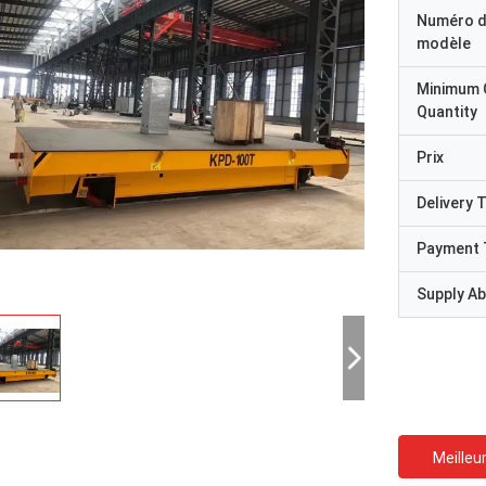
Numéro 
modèle
Minimum 
Quantity
Prix
Delivery 
Payment 
Supply Abi
Meilleur