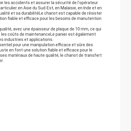
 les accidents et assurer la sécurité de l'opérateur.
articulier en Asie du Sud-Est, en Malaisie, en Inde et en
lité et sa durabilitéLe chariot est capable de résister
ution fiable et efficace pour les besoins de manutention
qualité, avec une épaisseur de plaque de 10 mm, ce qui
ire les coûts de maintenanceLe panier est également
s industries et applications.
sentiel pour une manipulation efficace et sûre des
te en font une solution fiable et efficace pour le
es matériaux de haute qualité, le chariot de transfert
r.