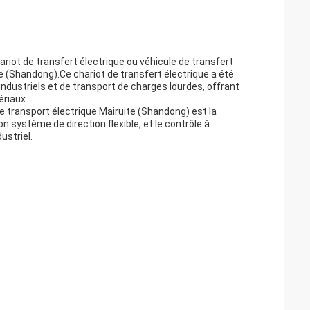
riot de transfert électrique ou véhicule de transfert
te (Shandong).Ce chariot de transfert électrique a été
ndustriels et de transport de charges lourdes, offrant
ériaux.
e transport électrique Mairuite (Shandong) est la
n.système de direction flexible, et le contrôle à
ustriel.