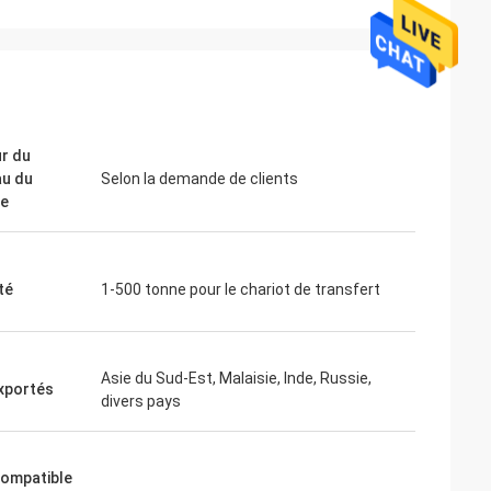
r du
u du
Selon la demande de clients
le
té
1-500 tonne pour le chariot de transfert
Asie du Sud-Est, Malaisie, Inde, Russie,
xportés
divers pays
 compatible