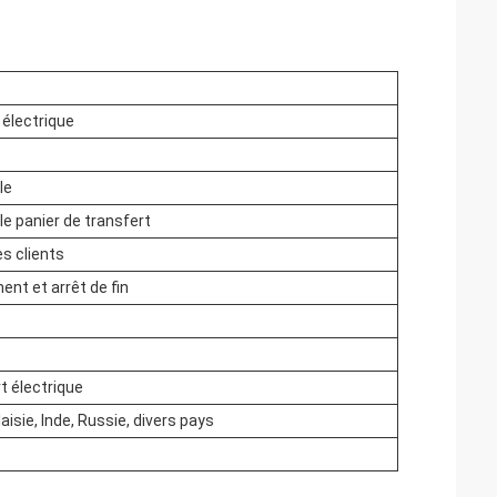
 électrique
le
le panier de transfert
s clients
nt et arrêt de fin
t électrique
aisie, Inde, Russie, divers pays