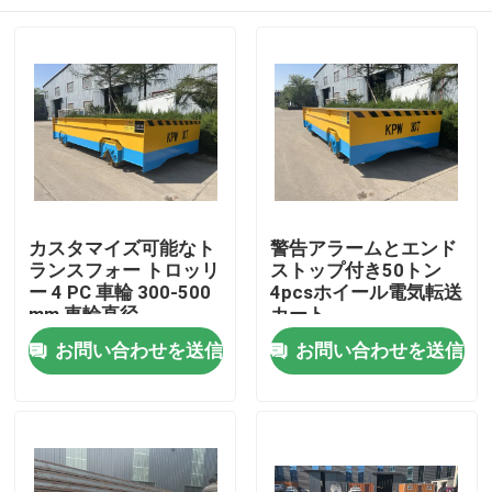
カスタマイズ可能なト
警告アラームとエンド
ランスフォー トロッリ
ストップ付き50トン
ー 4 PC 車輪 300-500
4pcsホイール電気転送
mm 車輪直径
カート
家
お問い合わせを送信
お問い合わせを送信
プロダクト
ビデオ