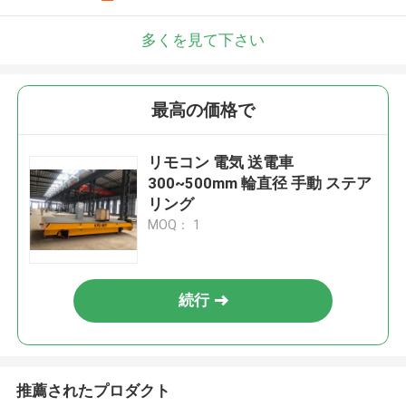
多くを見て下さい
最高の価格で
リモコン 電気 送電車
300~500mm 輪直径 手動 ステア
リング
MOQ： 1
続行
推薦されたプロダクト