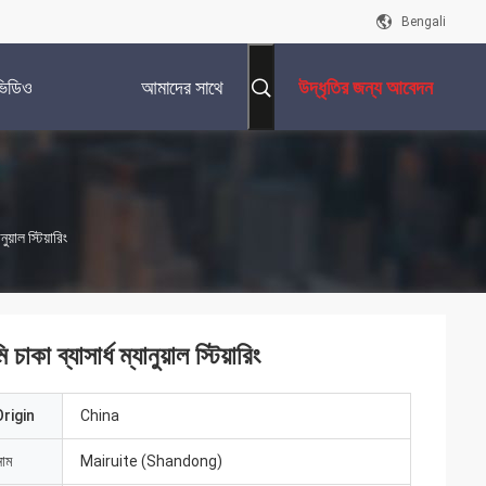
Bengali
ভিডিও
আমাদের সাথে
উদ্ধৃতির জন্য আবেদন
যোগাযোগ করুন
য়াল স্টিয়ারিং
া ব্যাসার্ধ ম্যানুয়াল স্টিয়ারিং
rigin
China
নাম
Mairuite (Shandong)