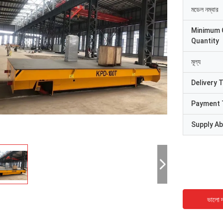
মডেল নম্বার
Minimum 
Quantity
মূল্য
Delivery 
Payment 
Supply Abi
ভালো দ