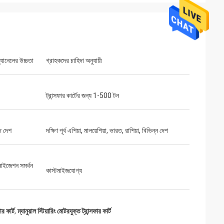
্যানেলের উচ্চতা
গ্রাহকদের চাহিদা অনুযায়ী
ট্রান্সফার কার্টের জন্য 1-500 টন
ত দেশ
দক্ষিণ পূর্ব এশিয়া, মালয়েশিয়া, ভারত, রাশিয়া, বিভিন্ন দেশ
মাইজেশন সমর্থন
কাস্টমাইজযোগ্য
ার কার্ট
,
ম্যানুয়াল স্টিয়ারিং মোটরযুক্ত ট্রান্সফার কার্ট