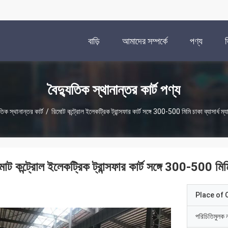
বাড়ি
আমাদের সম্পর্কে
পণ্য
বৈদ্যুতিক স্থানান্তর কার্ট পণ্য
তিক স্থানান্তর কার্ট
/
রিমোট কন্ট্রোল ইলেকট্রিক ট্রান্সফার কার্ট সঙ্গে 300-500 মিমি চাকা ব্যাসার্ধ ম্যানু
োট কন্ট্রোল ইলেকট্রিক ট্রান্সফার কার্ট সঙ্গে 300-500 মিমি চাক
Place of O
পরিচিতিমুলক 