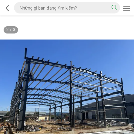
2
/
3