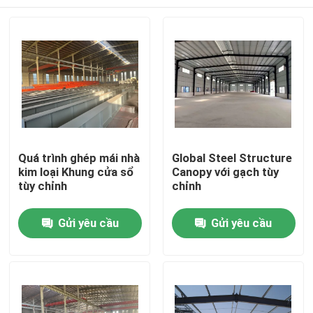
Quá trình ghép mái nhà
Global Steel Structure
kim loại Khung cửa sổ
Canopy với gạch tùy
tùy chỉnh
chỉnh
Trang chủ
Gửi yêu cầu
Gửi yêu cầu
Các sản phẩm
Video