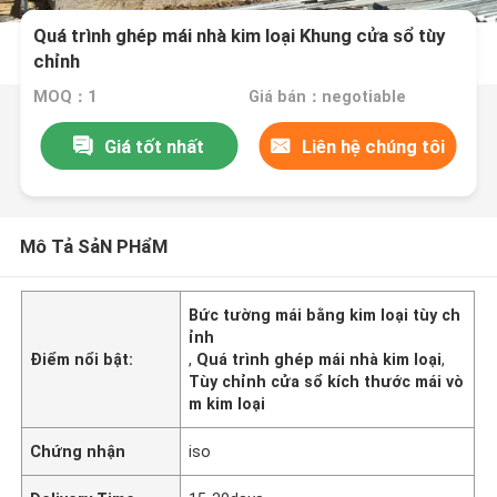
Quá trình ghép mái nhà kim loại Khung cửa sổ tùy
chỉnh
MOQ：1
Giá bán：negotiable
Giá tốt nhất
Liên hệ chúng tôi
Mô Tả SảN PHẩM
Bức tường mái bằng kim loại tùy ch
ỉnh
Điểm nổi bật:
,
Quá trình ghép mái nhà kim loại
,
Tùy chỉnh cửa sổ kích thước mái vò
m kim loại
Chứng nhận
iso