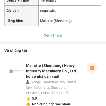
Delivery Time
15-30days
Giá bán
negotiable
Hàng hiệu
Mairuite (Shandong)
Xem thêm
Về chúng tôi
Mairuite (Shandong) Heavy
Industry Machinery Co., Ltd.
hồ sơ nhà sản xuất
Yangliu Industrial Park, Xintai
City, Tai'an City, Shandong
Province, China ,Trung Quốc
5.0
Nhà cung cấp xác nhận