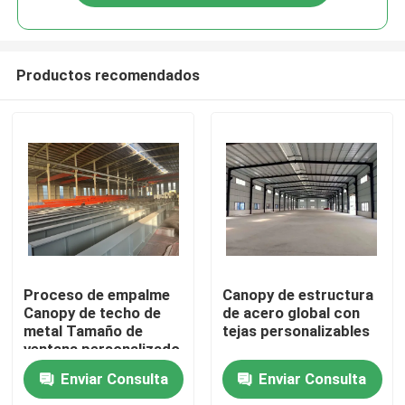
Productos recomendados
Hogar
Proceso de empalme
Canopy de estructura
Canopy de techo de
de acero global con
metal Tamaño de
tejas personalizables
Productos
ventana personalizado
Enviar Consulta
Enviar Consulta
Vídeos