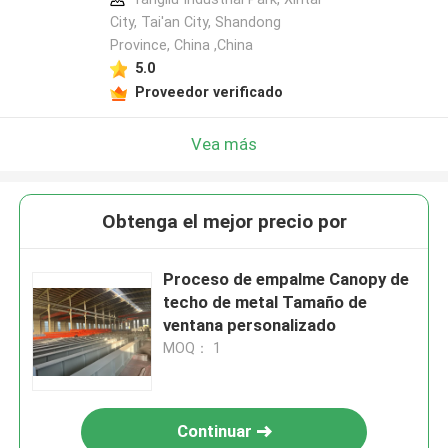
City, Tai'an City, Shandong
Province, China ,China
5.0
Proveedor verificado
Vea más
Obtenga el mejor precio por
Proceso de empalme Canopy de
techo de metal Tamaño de
ventana personalizado
MOQ： 1
Continuar