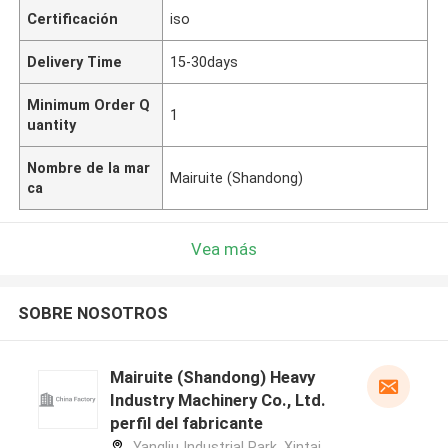
Certificación
iso
Delivery Time
15-30days
Minimum Order Q
1
uantity
Nombre de la mar
Mairuite (Shandong)
ca
Vea más
SOBRE NOSOTROS
Mairuite (Shandong) Heavy
Industry Machinery Co., Ltd.
perfil del fabricante
Yangliu Industrial Park, Xintai