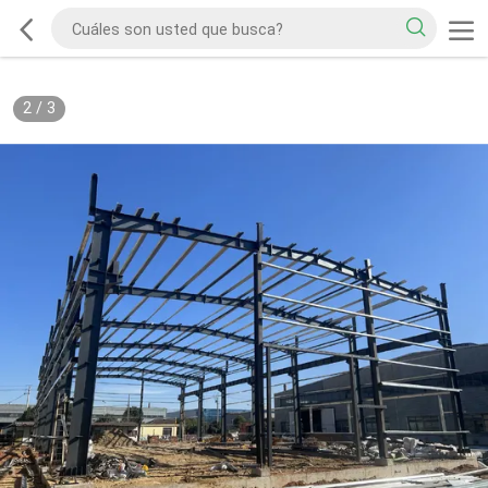
2
/
3