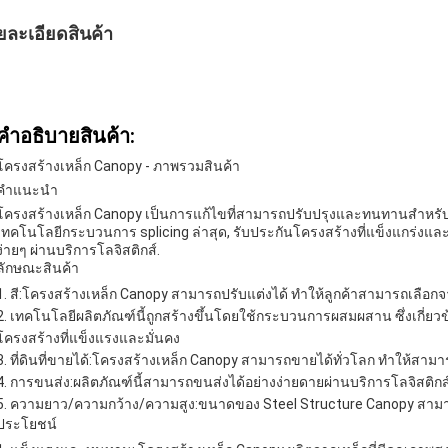
ยละเอียดสินค้า
คําอธิบายสินค้า:
โครงสร้างเหล็ก Canopy - ภาพรวมสินค้า
คําแนะนํา
โครงสร้างเหล็ก Canopy เป็นการแก้ไขที่สามารถปรับปรุงและทนทานสําห
เทคโนโลยีกระบวนการ splicing ล่าสุด, รับประกันโครงสร้างที่แข็งแกร่งและน
ง่ายๆ ผ่านบริการโลจิสติกส์.
ลักษณะสินค้า
สี:
โครงสร้างเหล็ก Canopy สามารถปรับแต่งได้ ทําให้ลูกค้าสามารถเลื
เทคโนโลยี
ผลิตภัณฑ์นี้ถูกสร้างขึ้นโดยใช้กระบวนการผสมผสาน ซึ่งเกี่ยวข
โครงสร้างที่แข็งแรงและมั่นคง
ที่ดินที่ขายได้:
โครงสร้างเหล็ก Canopy สามารถขายได้ทั่วโลก ทําให้สามารถ
การขนส่ง:
ผลิตภัณฑ์นี้สามารถขนส่งได้อย่างง่ายดายผ่านบริการโลจิสติ
ความยาว/ความกว้าง/ความสูง:
ขนาดของ Steel Structure Canopy สามา
ประโยชน์