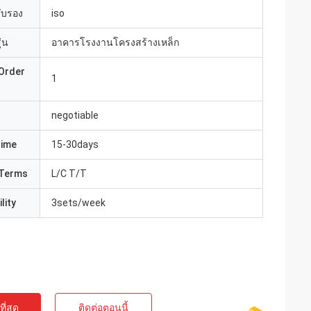
รับรอง
iso
่น
อาคารโรงงานโครงสร้างเหล็ก
Order
1
negotiable
Time
15-30days
Terms
L/C T/T
lity
3sets/week
ี่สุด
ติดต่อตอนนี้