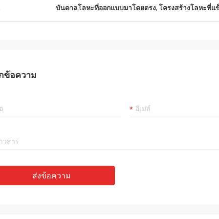
น
บันดาลโลหะที่ออกแบบมาโดยตรง
,
โครงสร้างโลหะที่แข
กข้อความ
ส่งข้อความ