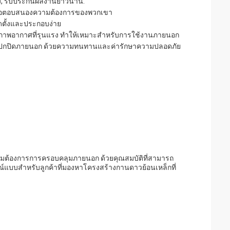
ูง, รับประกันผลงานยาวนาน.
เพื่อตอบสนองความต้องการของพวกเขา
ิดตั้งและประกอบง่าย
ภาพอากาศที่รุนแรง ทําให้เหมาะสําหรับการใช้งานภายนอก
การปกปิดภายนอก ด้วยความทนทานและค่ารักษาความปลอดภัย
วามต้องการการครอบคลุมภายนอก ด้วยคุณสมบัติที่สามารถ
ูรณ์แบบสําหรับลูกค้าที่มองหาโครงสร้างกานดาวย้อนเหล็กที่