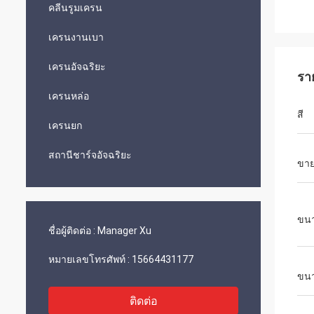
คลีนรูมเครน
เครนงานเบา
เครนอัจฉริยะ
รา
เครนหล่อ
สี
เครนยก
สถานีชาร์จอัจฉริยะ
ขายท
ขนา
ชื่อผู้ติดต่อ :
Manager Xu
หมายเลขโทรศัพท์ :
15664431177
ขนา
ติดต่อ