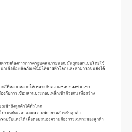
รับความต้องการการครอบคลุมภายนอก. มันถูกออกแบบโดยใช้
่าเชื่อถือ.ผลิตภัณฑ์นี้มีให้ขายทั่วโลก และสามารถขนส่งได้
อกจากสีที่หลากหลายให้เหมาะกับความชอบของพวกเขา
้องกับการเชื่อมส่วนประกอบเหล็กเข้าด้วยกัน เพื่อสร้าง
เข้าถึงลูกค้าได้ทั่วโลก
กส์ ประหยัดเวลาและความพยายามสําหรับลูกค้า
รถปรับแต่งได้ เพื่อตอบสนองความต้องการเฉพาะของลูกค้า