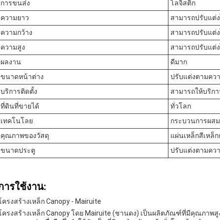
การขนส่ง
โลจิสติก
ความยาว
สามารถปรับแต่ง
ความกว้าง
สามารถปรับแต่ง
ความสูง
สามารถปรับแต่ง
ผลงาน
ดีมาก
ขนาดหน้าต่าง
ปรับแต่งตามคว
บริการติดตั้ง
สามารถให้บริกา
ที่ดินที่ขายได้
ทั่วโลก
เทคโนโลย
กระบวนการผสม
คุณภาพของวัสดุ
แผ่นเหล็กสีเหล็
ขนาดประตู
ปรับแต่งตามคว
การใช้งาน:
โครงสร้างเหล็ก Canopy - Mairuite
โครงสร้างเหล็ก Canopy โดย Mairuite (ชานดง) เป็นผลิตภัณฑ์ที่มีคุณภาพสู