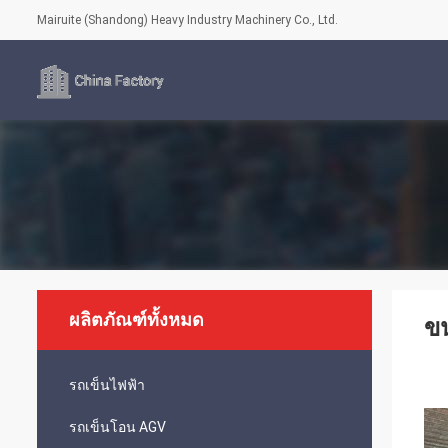
Mairuite (Shandong) Heavy Industry Machinery Co., Ltd.
ผลิตภัณฑ์ทั้งหมด
ขน
รถเข็นไฟฟ้า
รถเข็นโอน AGV