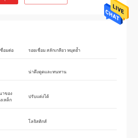
ชื่อมต่อ
รอยเชื่อม สลักเกลียว หมุดย้ำ
ะ
น่าดึงดูดและทนทาน
นาของ
ปรับแต่งได้
องเหล็ก
โลจิสติกส์