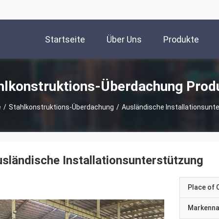
Startseite
Über Uns
Produkte
hlkonstruktions-Überdachung Prod
e
/
Stahlkonstruktions-Überdachung
/
Ausländische Installationsunt
sländische Installationsunterstützung
Place of O
Markenn