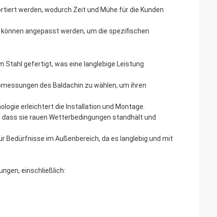
ortiert werden, wodurch Zeit und Mühe für die Kunden
 können angepasst werden, um die spezifischen
m Stahl gefertigt, was eine langlebige Leistung
 Abmessungen des Baldachin zu wählen, um ihren
ologie erleichtert die Installation und Montage.
t, dass sie rauen Wetterbedingungen standhält und
r Bedürfnisse im Außenbereich, da es langlebig und mit
ngen, einschließlich: