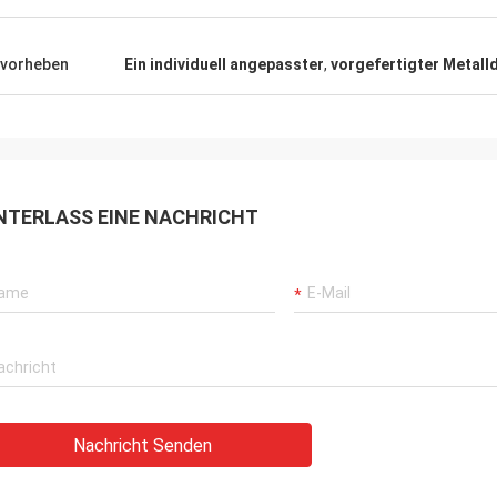
vorheben
Ein individuell angepasster
,
vorgefertigter Metall
NTERLASS EINE NACHRICHT
Nachricht Senden