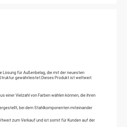
e Lösung für Außenbelag, die mit der neuesten
Struktur gewährleistet.Dieses Produkt ist weltweit
s einer Vielzahl von Farben wählen können, die ihren
 hergestellt, bei dem Stahlkomponenten miteinander
ltweit zum Verkauf und ist somit für Kunden auf der