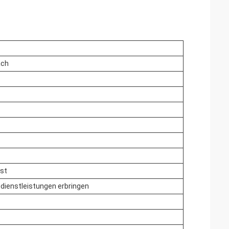
ach
st
sdienstleistungen erbringen