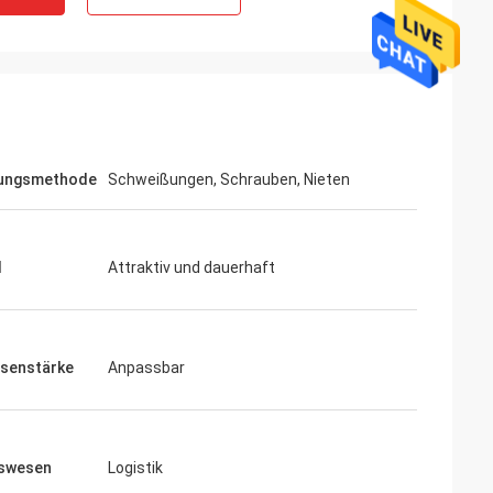
dungsmethode
Schweißungen, Schrauben, Nieten
l
Attraktiv und dauerhaft
esenstärke
Anpassbar
swesen
Logistik