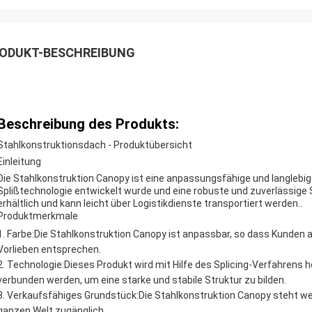
ODUKT-BESCHREIBUNG
Beschreibung des Produkts:
Stahlkonstruktionsdach - Produktübersicht
Einleitung
Die Stahlkonstruktion Canopy ist eine anpassungsfähige und langlebig
Splißtechnologie entwickelt wurde und eine robuste und zuverlässige 
erhältlich und kann leicht über Logistikdienste transportiert werden..
Produktmerkmale
Farbe:
Die Stahlkonstruktion Canopy ist anpassbar, so dass Kunden au
Vorlieben entsprechen.
Technologie:
Dieses Produkt wird mit Hilfe des Splicing-Verfahrens
verbunden werden, um eine starke und stabile Struktur zu bilden.
Verkaufsfähiges Grundstück:
Die Stahlkonstruktion Canopy steht we
ganzen Welt zugänglich.