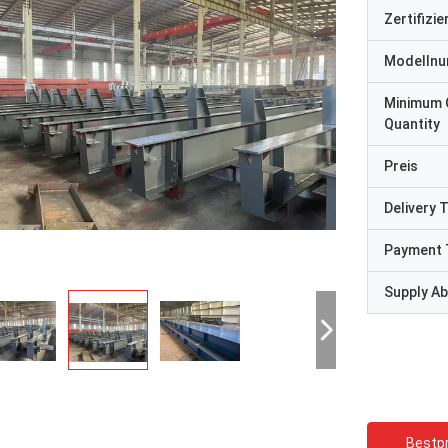
Zertifizi
Modelln
Minimum 
Quantity
Preis
Delivery 
Payment 
Supply Abi
Bestpr