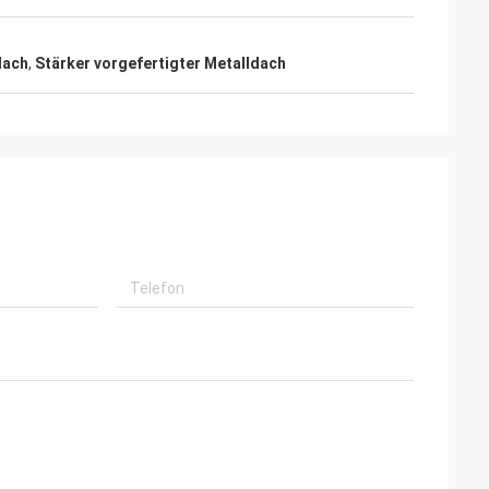
dach
,
Stärker vorgefertigter Metalldach