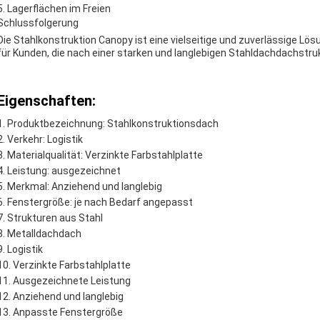
Lagerflächen im Freien
Schlussfolgerung
Die Stahlkonstruktion Canopy ist eine vielseitige und zuverlässige Lö
für Kunden, die nach einer starken und langlebigen Stahldachdachstru
Eigenschaften:
Produktbezeichnung: Stahlkonstruktionsdach
Verkehr: Logistik
Materialqualität: Verzinkte Farbstahlplatte
Leistung: ausgezeichnet
Merkmal: Anziehend und langlebig
Fenstergröße: je nach Bedarf angepasst
Strukturen aus Stahl
Metalldachdach
Logistik
Verzinkte Farbstahlplatte
Ausgezeichnete Leistung
Anziehend und langlebig
Anpasste Fenstergröße