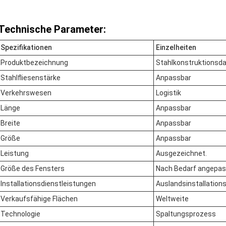
Technische Parameter:
Spezifikationen
Einzelheiten
Produktbezeichnung
Stahlkonstruktionsd
Stahlfliesenstärke
Anpassbar
Verkehrswesen
Logistik
Länge
Anpassbar
Breite
Anpassbar
Größe
Anpassbar
Leistung
Ausgezeichnet.
Größe des Fensters
Nach Bedarf angepas
Installationsdienstleistungen
Auslandsinstallation
Verkaufsfähige Flächen
Weltweite
Technologie
Spaltungsprozess