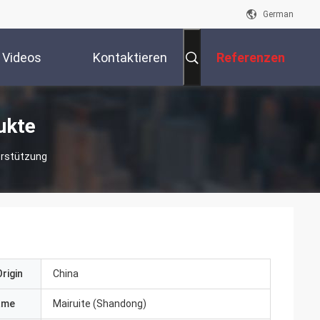
German
Videos
Kontaktieren
Referenzen
Sie Uns
ukte
erstützung
rigin
China
ame
Mairuite (Shandong)