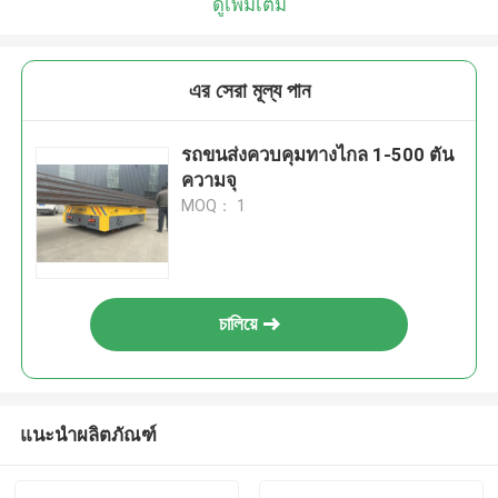
ดูเพิ่มเติม
এর সেরা মূল্য পান
รถขนส่งควบคุมทางไกล 1-500 ตัน
ความจุ
MOQ： 1
চালিয়ে
แนะนำผลิตภัณฑ์