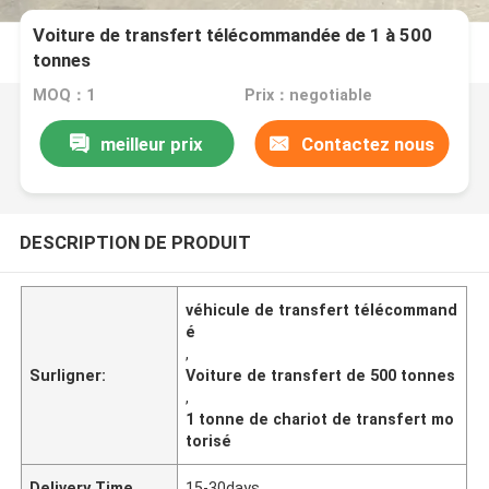
Voiture de transfert télécommandée de 1 à 500
tonnes
MOQ：1
Prix：negotiable
meilleur prix
Contactez nous
DESCRIPTION DE PRODUIT
véhicule de transfert télécommand
é
,
Surligner:
Voiture de transfert de 500 tonnes
,
1 tonne de chariot de transfert mo
torisé
Delivery Time
15-30days