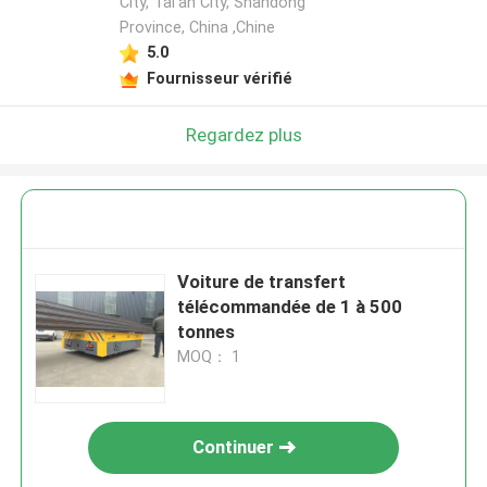
City, Tai'an City, Shandong
Province, China ,Chine
5.0
Fournisseur vérifié
Regardez plus
Voiture de transfert
télécommandée de 1 à 500
tonnes
MOQ： 1
Continuer