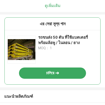
ดูเพิ่มเติม
এর সেরা মূল্য পান
รถขนส่ง 50 ตัน ที่ใช้แบตเตอรี่
พร้อมล้อพู / ไนลอน / ยาง
MOQ： 1
চালিয়ে
แนะนำผลิตภัณฑ์