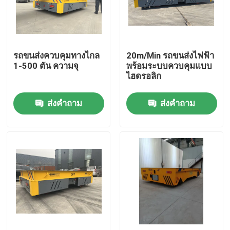
เกี่ยวกับเรา
รถขนส่งควบคุมทางไกล
20m/Min รถขนส่งไฟฟ้า
ทัวร์โรงงาน
1-500 ตัน ความจุ
พร้อมระบบควบคุมแบบ
ไฮดรอลิก
ควบคุมคุณภาพ
ส่งคำถาม
ส่งคำถาม
ติดต่อเรา
ขอใบเสนอราคา
รถเข็นไฟฟ้า
รถเข็นโอน AGV