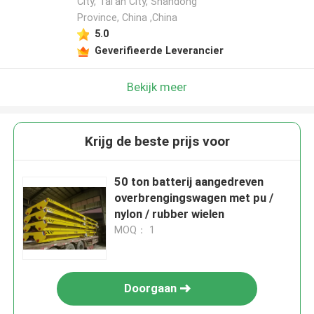
City, Tai'an City, Shandong
Province, China ,China
5.0
Geverifieerde Leverancier
Bekijk meer
Krijg de beste prijs voor
50 ton batterij aangedreven
overbrengingswagen met pu /
nylon / rubber wielen
MOQ： 1
Doorgaan