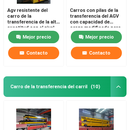
Agv resistente del
Carros con pilas de la
carro de la
transferencia del AGV
transferencia de la alta
con capacidad de
exactitud con el nivel
carga modificada para
de la protección IP54
requisitos particulares
Mejor precio
Mejor precio
garantía de 1 año
Contacto
Contacto
Carro de la transferencia del carril
(10)