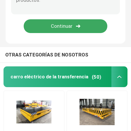
Carro de la transferencia de la cucharón
Carro de la transferencia de la placa giratoria
Gastos indirectos y grúa de pórtico
OTRAS CATEGORÍAS DE NOSOTROS
Grúa del recinto limpio
carro eléctrico de la transferencia
(50)
Grúa de poca potencia
Grúa inteligente
Grúa de lanzamiento