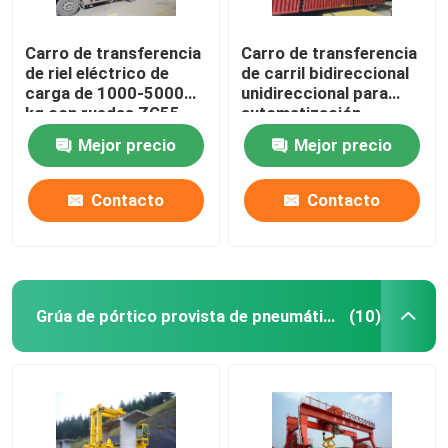
Carro de transferencia
Carro de transferencia
de riel eléctrico de
de carril bidireccional
carga de 1000-5000
unidireccional para
kg con ruedas ZG55
automatización
industrial
Mejor precio
Mejor precio
Contacto
Contacto
Grúa de pórtico provista de pneumáticos
(10)