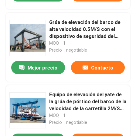
Grúa de elevación del barco de
alta velocidad 0.5M/S con el
dispositivo de seguridad del
limitador de sobrecarga
MOQ：1
Precio：negotiable
Mejor precio
Contacto
Equipo de elevación del yate de
la grúa de pórtico del barco de la
velocidad de la carretilla 2M/S
20T
MOQ：1
Precio：negotiable