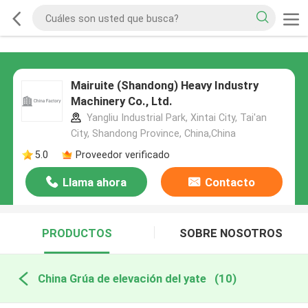
Mairuite (Shandong) Heavy Industry
Machinery Co., Ltd.
Yangliu Industrial Park, Xintai City, Tai'an
City, Shandong Province, China,China
5.0
Proveedor verificado
Llama ahora
Contacto
PRODUCTOS
SOBRE NOSOTROS
China Grúa de elevación del yate
(10)