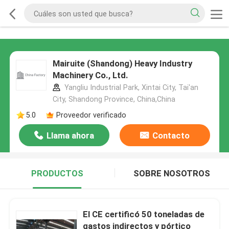
Mairuite (Shandong) Heavy Industry
Machinery Co., Ltd.
Yangliu Industrial Park, Xintai City, Tai'an
City, Shandong Province, China,China
5.0
Proveedor verificado
Llama ahora
Contacto
PRODUCTOS
SOBRE NOSOTROS
El CE certificó 50 toneladas de
gastos indirectos y pórtico