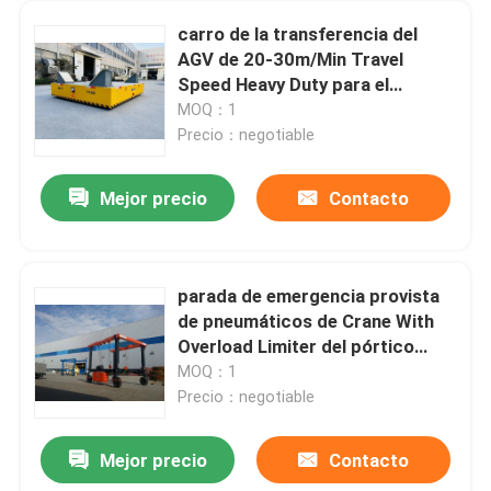
carro de la transferencia del
AGV de 20-30m/Min Travel
Speed Heavy Duty para el
transporte industrial
MOQ：1
Precio：negotiable
Mejor precio
Contacto
parada de emergencia provista
de pneumáticos de Crane With
Overload Limiter del pórtico
100ton
MOQ：1
Precio：negotiable
Mejor precio
Contacto