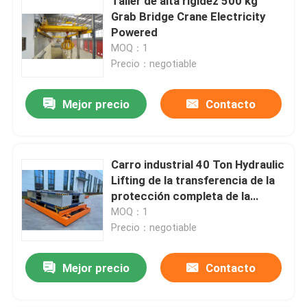
Taller de alta rigidez 500 kg
Grab Bridge Crane Electricity
Powered
MOQ：1
Precio：negotiable
Mejor precio
Contacto
Carro industrial 40 Ton Hydraulic
Lifting de la transferencia de la
protección completa de la
seguridad
MOQ：1
Precio：negotiable
Mejor precio
Contacto