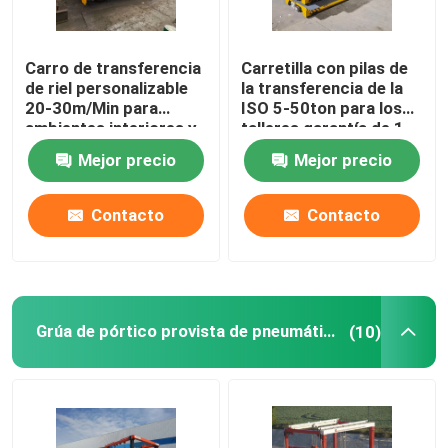
Carro de transferencia
Carretilla con pilas de
de riel personalizable
la transferencia de la
20-30m/Min para
ISO 5-50ton para los
ambientes interiores y
talleres garantía de 1
exteriores
año
Mejor precio
Mejor precio
Contacto
Contacto
Grúa de pórtico provista de pneumáticos
(10)