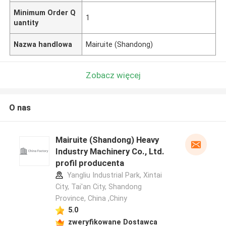
Minimum Order Q
1
uantity
Nazwa handlowa
Mairuite (Shandong)
Zobacz więcej
O nas
Mairuite (Shandong) Heavy
Industry Machinery Co., Ltd.
profil producenta
Yangliu Industrial Park, Xintai
City, Tai'an City, Shandong
Province, China ,Chiny
5.0
zweryfikowane Dostawca