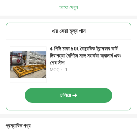
আরো দেখুন
এর সেরা মূল্য পান
4 পিসি চাকা 50t বৈদ্যুতিক ট্রান্সফার কার্ট
নিরাপত্তা বৈশিষ্ট্য সঙ্গে সতর্কতা অ্যালার্ম এবং
শেষ স্টপ
MOQ： 1
চালিয়ে
প্রস্তাবিত পণ্য