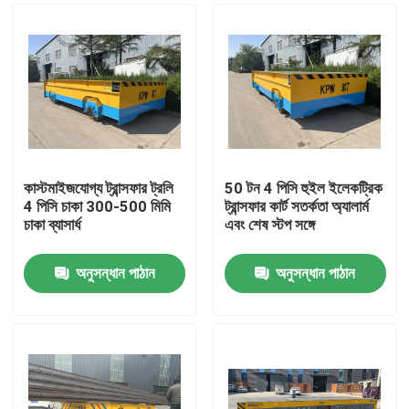
কাস্টমাইজযোগ্য ট্রান্সফার ট্রলি
50 টন 4 পিসি হুইল ইলেকট্রিক
4 পিসি চাকা 300-500 মিমি
ট্রান্সফার কার্ট সতর্কতা অ্যালার্ম
চাকা ব্যাসার্ধ
এবং শেষ স্টপ সঙ্গে
অনুসন্ধান পাঠান
অনুসন্ধান পাঠান
বাড়ি
পণ্য
ভিডিও