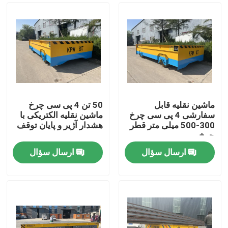
ماشین نقلیه قابل
50 تن 4 پی سی چرخ
سفارشی 4 پی سی چرخ
ماشین نقلیه الکتریکی با
300-500 میلی متر قطر
هشدار آژیر و پایان توقف
چرخ
ارسال سؤال
ارسال سؤال
صفحه اصلی
محصولات
فیلم های