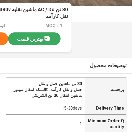
نقل کارآمد
MOQ：1
قیمت：e
بهترین قیمت
توضیحات محصول
30 تن ماشین حمل و نقل
,
برجسته:
حمل و نقل کارآمد، کالسکه انتقال موتور
,
ماشین انتقال 30 تن الکتریکی
15-30days
Delivery Time
Minimum Order Q
1
uantity