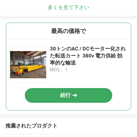
多くを見て下さい
最高の価格で
30トンのAC / DCモーター化され
た転送カート 380v 電力供給 効
率的な輸送
MOQ： 1
続行
推薦されたプロダクト