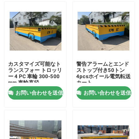
カスタマイズ可能なト
警告アラームとエンド
ランスフォー トロッリ
ストップ付き50トン
ー 4 PC 車輪 300-500
4pcsホイール電気転送
mm 車輪直径
カート
お問い合わせを送信
お問い合わせを送信
家
プロダクト
ビデオ