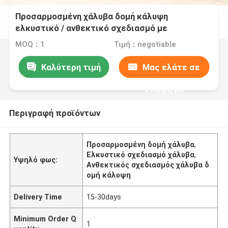
Προσαρμοσμένη χάλυβα δομή κάλυψη
ελκυστικό / ανθεκτικό σχεδιασμό με
συγκόλληση συγκόλλησης
MOQ：1
Τιμή：negotiable
Καλύτερη τιμή
Μας ελάτε σε
επαφή με
Περιγραφή προϊόντων
Προσαρμοσμένη δομή χάλυβα
,
Ελκυστικό σχεδιασμό χάλυβα
,
Υψηλό φως:
Ανθεκτικός σχεδιασμός χάλυβα δ
ομή κάλυψη
Delivery Time
15-30days
Minimum Order Q
1